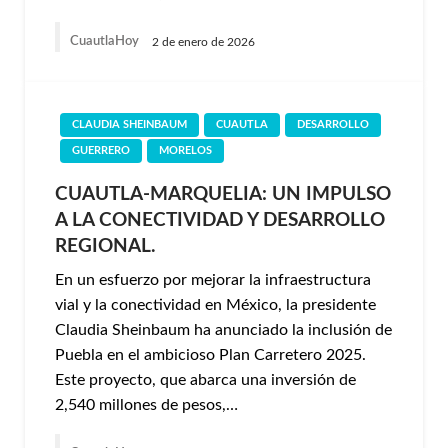
CuautlaHoy
2 de enero de 2026
CLAUDIA SHEINBAUM
CUAUTLA
DESARROLLO
GUERRERO
MORELOS
CUAUTLA-MARQUELIA: UN IMPULSO
A LA CONECTIVIDAD Y DESARROLLO
REGIONAL.
En un esfuerzo por mejorar la infraestructura
vial y la conectividad en México, la presidente
Claudia Sheinbaum ha anunciado la inclusión de
Puebla en el ambicioso Plan Carretero 2025.
Este proyecto, que abarca una inversión de
2,540 millones de pesos,…