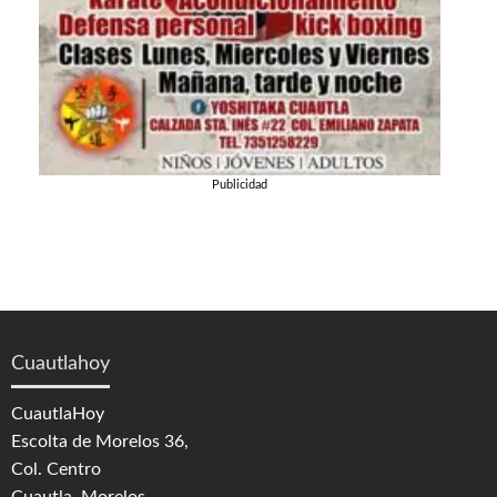
Publicidad
Cuautlahoy
CuautlaHoy
Escolta de Morelos 36,
Col. Centro