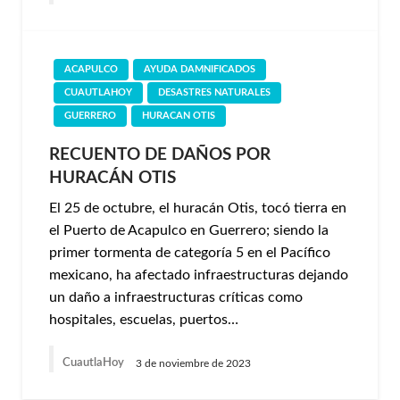
ACAPULCO
AYUDA DAMNIFICADOS
CUAUTLAHOY
DESASTRES NATURALES
GUERRERO
HURACAN OTIS
RECUENTO DE DAÑOS POR
HURACÁN OTIS
El 25 de octubre, el huracán Otis, tocó tierra en
el Puerto de Acapulco en Guerrero; siendo la
primer tormenta de categoría 5 en el Pacífico
mexicano, ha afectado infraestructuras dejando
un daño a infraestructuras críticas como
hospitales, escuelas, puertos…
CuautlaHoy
3 de noviembre de 2023