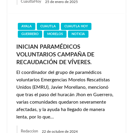
CuautlaHoy
25 de enero de 2025
AYALA
CUAUTLA
CUAUTLA HOY
GUERRERO
MORELOS
NOTICIA
INICIAN PARAMÉDICOS
VOLUNTARIOS CAMPAÑA DE
RECAUDACIÓN DE VÍVERES.
El coordinador del grupo de paramédicos
voluntarios Emergencias Morelos Rescatistas
Unidos (EMRU), Javier Morellano, mencionó
que tras el paso del huracán Jhon en Guerrero,
varias comunidades quedaron severamente
afectadas, y la ayuda ha llegado de manera
lenta, por lo que…
Redaccion
22 de octubre de 2024