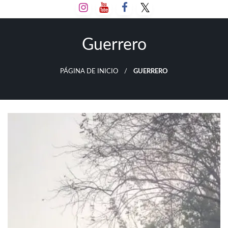
Salta
al
contenido
Guerrero
PÁGINA DE INICIO
GUERRERO