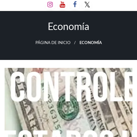
Salta
al
contenido
Economía
PÁGINA DE INICIO
ECONOMÍA