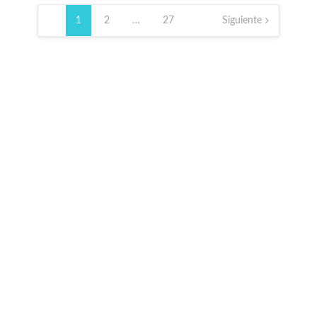
Paginación
de
1
2
…
27
Siguiente
entradas