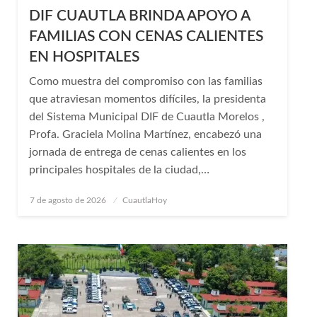
DIF CUAUTLA BRINDA APOYO A
FAMILIAS CON CENAS CALIENTES
EN HOSPITALES
Como muestra del compromiso con las familias
que atraviesan momentos difíciles, la presidenta
del Sistema Municipal DIF de Cuautla Morelos ,
Profa. Graciela Molina Martínez, encabezó una
jornada de entrega de cenas calientes en los
principales hospitales de la ciudad,…
Publicado
7 de agosto de 2026
CuautlaHoy
en