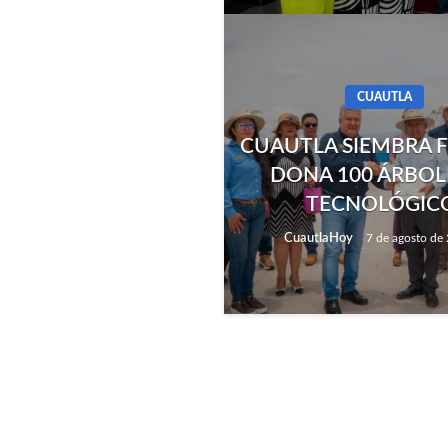
CUAUTLA
CUAUTLA SIEMBRA 
DONA 100 ÁRBOL
TECNOLÓGIC
CuautlaHoy
7 de agosto de