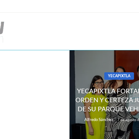
YECAPIXTLA
YECAPIXTLA FORTA
ORDEN Y CERTEZA J
DE SU PARQUE VEH
Alfredo Sánchez
7 de agosto 