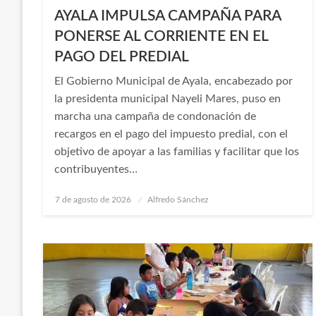
AYALA IMPULSA CAMPAÑA PARA
PONERSE AL CORRIENTE EN EL
PAGO DEL PREDIAL
El Gobierno Municipal de Ayala, encabezado por
la presidenta municipal Nayeli Mares, puso en
marcha una campaña de condonación de
recargos en el pago del impuesto predial, con el
objetivo de apoyar a las familias y facilitar que los
contribuyentes…
Publicado
7 de agosto de 2026
Alfredo Sánchez
en