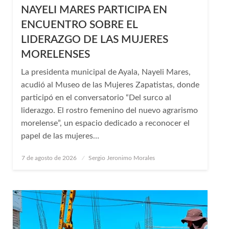
NAYELI MARES PARTICIPA EN
ENCUENTRO SOBRE EL
LIDERAZGO DE LAS MUJERES
MORELENSES
La presidenta municipal de Ayala, Nayeli Mares,
acudió al Museo de las Mujeres Zapatistas, donde
participó en el conversatorio “Del surco al
liderazgo. El rostro femenino del nuevo agrarismo
morelense”, un espacio dedicado a reconocer el
papel de las mujeres…
Publicado
7 de agosto de 2026
Sergio Jeronimo Morales
en