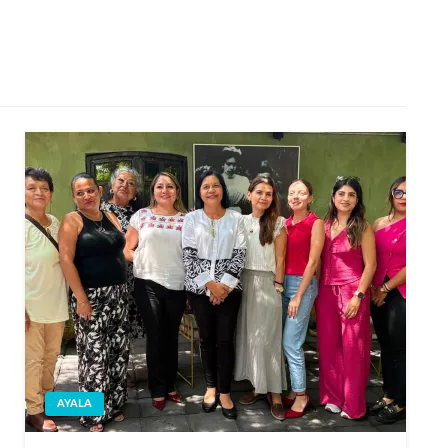
AYALA