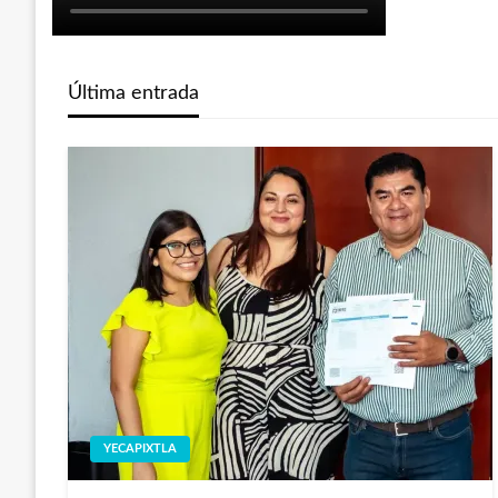
Última entrada
YECAPIXTLA