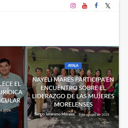
AYALA
NAYELI MARES PARTICIPA EN
LECE EL
ENCUENTRO SOBRE EL
URÍDICA
LIDERAZGO DE LAS MUJERES
ICULAR
MORELENSES
de 2026
Sergio Jeronimo Morales
7 de agosto de 2026