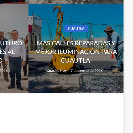
CUAUTLA
FUTURO:
MAS CALLES REPARADAS Y
ES AL
MEJOR ILUMINACIÓN PARA
O
CUAUTLA
CuautlaHoy
 2026
7 de agosto de 2026