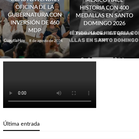
MÉXICO HACE
OFICINA DE LA
HISTORIA CON 400
GUBERNATURA CON
MEDALLAS EN SANTO
INVERSIÓN DE 460
DOMINGO 2026
MDP
Paloma Sánchez
8 de agosto de
2026
CuautlaHoy
8 de agosto de 2026
Última entrada