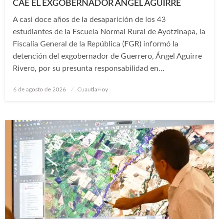
CAE EL EXGOBERNADOR ÁNGEL AGUIRRE
A casi doce años de la desaparición de los 43
estudiantes de la Escuela Normal Rural de Ayotzinapa, la
Fiscalía General de la República (FGR) informó la
detención del exgobernador de Guerrero, Ángel Aguirre
Rivero, por su presunta responsabilidad en…
Publicado
6 de agosto de 2026
CuautlaHoy
en