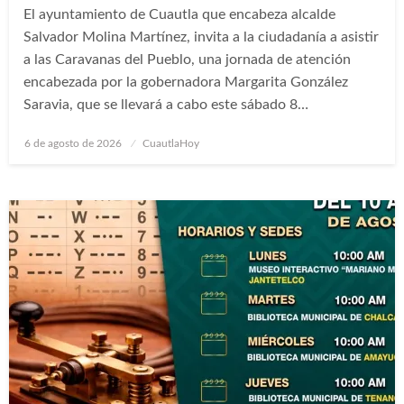
El ayuntamiento de Cuautla que encabeza alcalde
Salvador Molina Martínez, invita a la ciudadanía a asistir
a las Caravanas del Pueblo, una jornada de atención
encabezada por la gobernadora Margarita González
Saravia, que se llevará a cabo este sábado 8…
Publicado
6 de agosto de 2026
CuautlaHoy
en