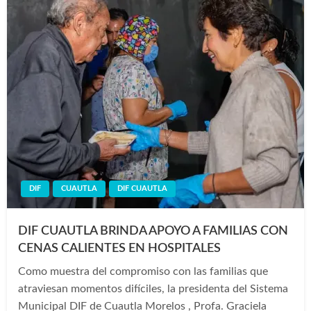
DIF
CUAUTLA
DIF CUAUTLA
DIF CUAUTLA BRINDA APOYO A FAMILIAS CON
CENAS CALIENTES EN HOSPITALES
Como muestra del compromiso con las familias que
atraviesan momentos difíciles, la presidenta del Sistema
Municipal DIF de Cuautla Morelos , Profa. Graciela