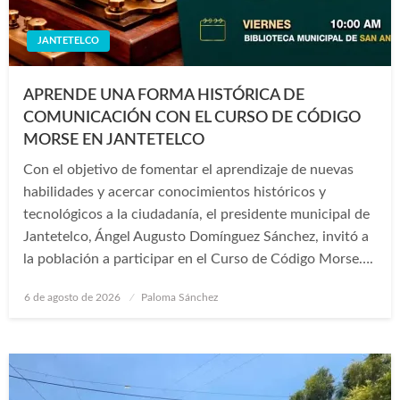
JANTETELCO
APRENDE UNA FORMA HISTÓRICA DE
COMUNICACIÓN CON EL CURSO DE CÓDIGO
MORSE EN JANTETELCO
Con el objetivo de fomentar el aprendizaje de nuevas
habilidades y acercar conocimientos históricos y
tecnológicos a la ciudadanía, el presidente municipal de
Jantetelco, Ángel Augusto Domínguez Sánchez, invitó a
la población a participar en el Curso de Código Morse….
Publicado
6 de agosto de 2026
Paloma Sánchez
en