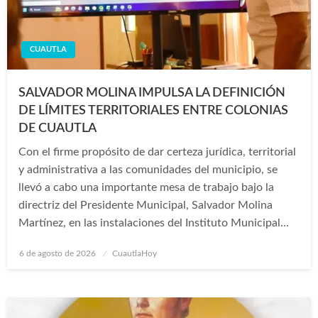
CUAUTLA
SALVADOR MOLINA IMPULSA LA DEFINICIÓN
DE LÍMITES TERRITORIALES ENTRE COLONIAS
DE CUAUTLA
Con el firme propósito de dar certeza jurídica, territorial
y administrativa a las comunidades del municipio, se
llevó a cabo una importante mesa de trabajo bajo la
directriz del Presidente Municipal, Salvador Molina
Martínez, en las instalaciones del Instituto Municipal…
Publicado
6 de agosto de 2026
CuautlaHoy
en