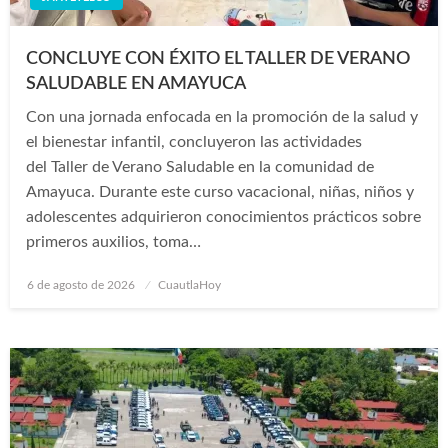
CONCLUYE CON ÉXITO EL TALLER DE VERANO
SALUDABLE EN AMAYUCA
Con una jornada enfocada en la promoción de la salud y
el bienestar infantil, concluyeron las actividades
del Taller de Verano Saludable en la comunidad de
Amayuca. Durante este curso vacacional, niñas, niños y
adolescentes adquirieron conocimientos prácticos sobre
primeros auxilios, toma…
Publicado
6 de agosto de 2026
CuautlaHoy
en