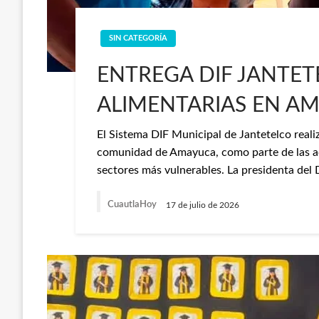
SIN CATEGORÍA
ENTREGA DIF JANTET
ALIMENTARIAS EN A
El Sistema DIF Municipal de Jantetelco reali
comunidad de Amayuca, como parte de las acc
sectores más vulnerables. La presidenta del
CuautlaHoy
17 de julio de 2026