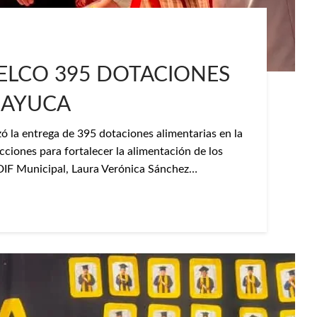
ELCO 395 DOTACIONES
MAYUCA
zó la entrega de 395 dotaciones alimentarias en la
iones para fortalecer la alimentación de los
 DIF Municipal, Laura Verónica Sánchez…