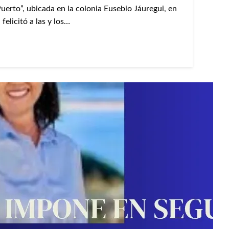
Puerto”, ubicada en la colonia Eusebio Jáuregui, en
felicitó a las y los…