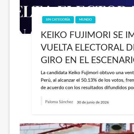
SIN CATEGORÍA
MUNDO
KEIKO FUJIMORI SE 
VUELTA ELECTORAL D
GIRO EN EL ESCENAR
La candidata Keiko Fujimori obtuvo una vent
Perú, al alcanzar el 50.13% de los votos, fr
de acuerdo con los resultados difundidos po
Paloma Sánchez
30 de junio de 2026