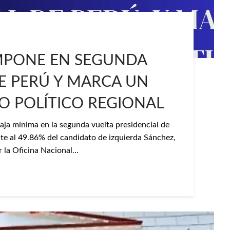
IMPONE EN SEGUNDA
E PERÚ Y MARCA UN
IO POLÍTICO REGIONAL
aja mínima en la segunda vuelta presidencial de
ente al 49.86% del candidato de izquierda Sánchez,
r la Oficina Nacional…