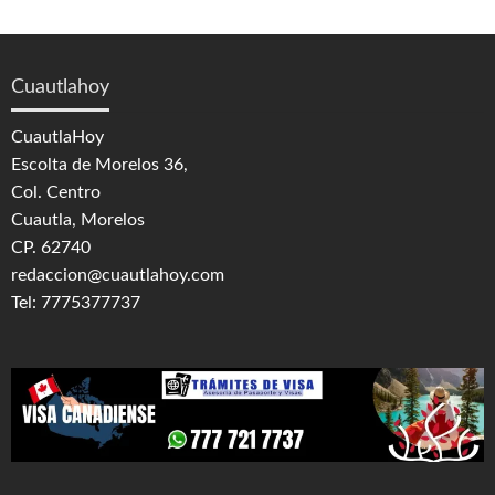
Cuautlahoy
CuautlaHoy
Escolta de Morelos 36,
Col. Centro
Cuautla, Morelos
CP. 62740
redaccion@cuautlahoy.com
Tel: 7775377737