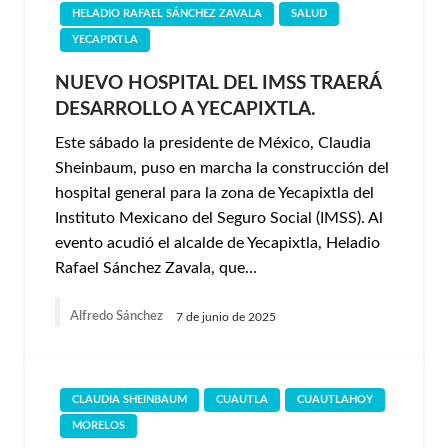
HELADIO RAFAEL SÁNCHEZ ZAVALA
SALUD
YECAPIXTLA
NUEVO HOSPITAL DEL IMSS TRAERÁ
DESARROLLO A YECAPIXTLA.
Este sábado la presidente de México, Claudia
Sheinbaum, puso en marcha la construcción del
hospital general para la zona de Yecapixtla del
Instituto Mexicano del Seguro Social (IMSS). Al
evento acudió el alcalde de Yecapixtla, Heladio
Rafael Sánchez Zavala, que…
Alfredo Sánchez
7 de junio de 2025
CLAUDIA SHEINBAUM
CUAUTLA
CUAUTLAHOY
MORELOS