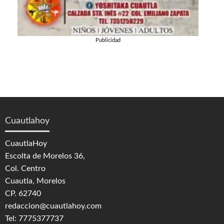
Publicidad
Cuautlahoy
CuautlaHoy
Escolta de Morelos 36,
Col. Centro
Cuautla, Morelos
CP. 62740
redaccion@cuautlahoy.com
Tel: 7775377737