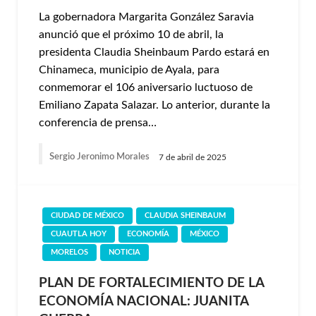
La gobernadora Margarita González Saravia
anunció que el próximo 10 de abril, la
presidenta Claudia Sheinbaum Pardo estará en
Chinameca, municipio de Ayala, para
conmemorar el 106 aniversario luctuoso de
Emiliano Zapata Salazar. Lo anterior, durante la
conferencia de prensa…
Sergio Jeronimo Morales
7 de abril de 2025
CIUDAD DE MÉXICO
CLAUDIA SHEINBAUM
CUAUTLA HOY
ECONOMÍA
MÉXICO
MORELOS
NOTICIA
PLAN DE FORTALECIMIENTO DE LA
ECONOMÍA NACIONAL: JUANITA