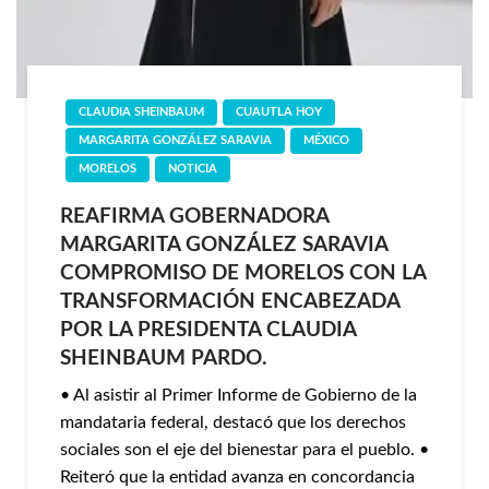
CLAUDIA SHEINBAUM
CUAUTLA HOY
MARGARITA GONZÁLEZ SARAVIA
MÉXICO
MORELOS
NOTICIA
REAFIRMA GOBERNADORA
MARGARITA GONZÁLEZ SARAVIA
COMPROMISO DE MORELOS CON LA
TRANSFORMACIÓN ENCABEZADA
POR LA PRESIDENTA CLAUDIA
SHEINBAUM PARDO.
• Al asistir al Primer Informe de Gobierno de la
mandataria federal, destacó que los derechos
sociales son el eje del bienestar para el pueblo. •
Reiteró que la entidad avanza en concordancia