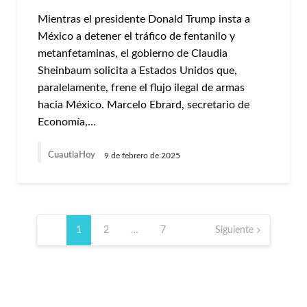
Mientras el presidente Donald Trump insta a
México a detener el tráfico de fentanilo y
metanfetaminas, el gobierno de Claudia
Sheinbaum solicita a Estados Unidos que,
paralelamente, frene el flujo ilegal de armas
hacia México. Marcelo Ebrard, secretario de
Economía,…
CuautlaHoy
9 de febrero de 2025
Paginación
de
1
2
…
7
Siguiente
entradas