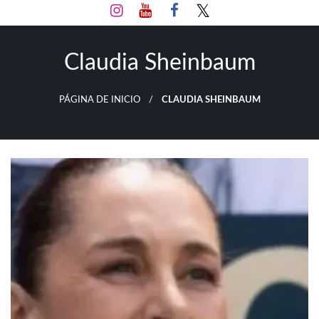
Salta
al
contenido
Claudia Sheinbaum
PÁGINA DE INICIO
CLAUDIA SHEINBAUM