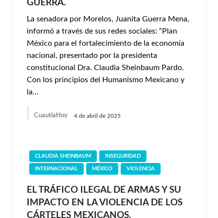
GUERRA.
La senadora por Morelos, Juanita Guerra Mena,
informó a través de sus redes sociales: “Plan
México para el fortalecimiento de la economía
nacional, presentado por la presidenta
constitucional Dra. Claudia Sheinbaum Pardo.
Con los principios del Humanismo Mexicano y
la…
CuautlaHoy
4 de abril de 2025
CLAUDIA SHEINBAUM
INSEGURIDAD
INTERNACIONAL
MÉXICO
VIOLENCIA
EL TRÁFICO ILEGAL DE ARMAS Y SU
IMPACTO EN LA VIOLENCIA DE LOS
CÁRTELES MEXICANOS.