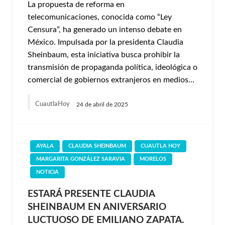
La propuesta de reforma en
telecomunicaciones, conocida como “Ley
Censura”, ha generado un intenso debate en
México. Impulsada por la presidenta Claudia
Sheinbaum, esta iniciativa busca prohibir la
transmisión de propaganda política, ideológica o
comercial de gobiernos extranjeros en medios…
CuautlaHoy
24 de abril de 2025
AYALA
CLAUDIA SHEINBAUM
CUAUTLA HOY
MARGARITA GONZÁLEZ SARAVIA
MORELOS
NOTICIA
ESTARÁ PRESENTE CLAUDIA
SHEINBAUM EN ANIVERSARIO
LUCTUOSO DE EMILIANO ZAPATA.