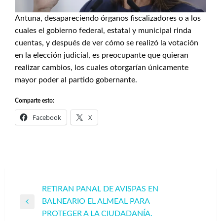
Antuna, desapareciendo órganos fiscalizadores o a los
cuales el gobierno federal, estatal y municipal rinda
cuentas, y después de ver cómo se realizó la votación
en la elección judicial, es preocupante que quieran
realizar cambios, los cuales otorgarían únicamente
mayor poder al partido gobernante.
Comparte esto:
Facebook
X
Navegación
RETIRAN PANAL DE AVISPAS EN
BALNEARIO EL ALMEAL PARA
de
Entrada
PROTEGER A LA CIUDADANÍA.
entradas
anterior