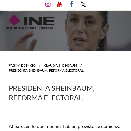
Salta
al
contenido
PÁGINA DE INICIO
CLAUDIA SHEINBAUM
PRESIDENTA SHEINBAUM, REFORMA ELECTORAL.
PRESIDENTA SHEINBAUM,
REFORMA ELECTORAL.
Al parecer, lo que muchos habían previsto se comienza