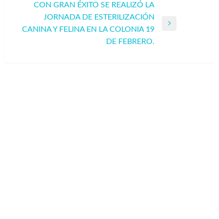
CON GRAN ÉXITO SE REALIZÓ LA
JORNADA DE ESTERILIZACIÓN
Entrada
CANINA Y FELINA EN LA COLONIA 19
siguiente
DE FEBRERO.