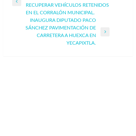
Entrada
RECUPERAR VEHÍCULOS RETENIDOS
entradas
anterior
EN EL CORRALÓN MUNICIPAL.
INAUGURA DIPUTADO PACO
SÁNCHEZ PAVIMENTACIÓN DE
Entrada
CARRETERA A HUEXCA EN
siguiente
YECAPIXTLA.