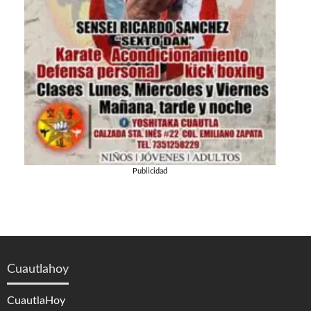
Publicidad
Cuautlahoy
CuautlaHoy