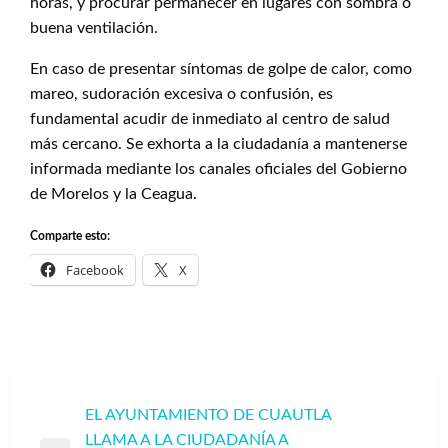
horas, y procurar permanecer en lugares con sombra o
buena ventilación.
En caso de presentar síntomas de golpe de calor, como
mareo, sudoración excesiva o confusión, es
fundamental acudir de inmediato al centro de salud
más cercano. Se exhorta a la ciudadanía a mantenerse
informada mediante los canales oficiales del Gobierno
de Morelos y la Ceagua.
Comparte esto:
Facebook
X
Navegación
EL AYUNTAMIENTO DE CUAUTLA
LLAMA A LA CIUDADANÍA A
de