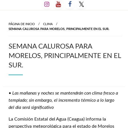
Salta
al
contenido
PÁGINA DE INICIO
CLIMA
SEMANA CALUROSA PARA MORELOS, PRINCIPALMENTE EN EL SUR.
SEMANA CALUROSA PARA
MORELOS, PRINCIPALMENTE EN EL
SUR.
•
Las mañanas y noches se mantendrán con clima fresco a
templado; sin embargo, el incremento térmico a lo largo
del día será significativo
La Comisión Estatal del Agua (Ceagua) informa la
perspectiva meteorológica para el estado de Morelos