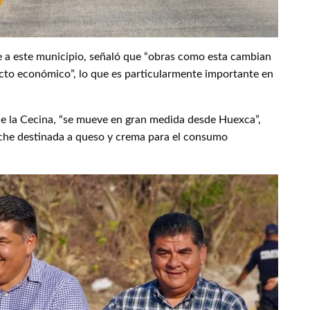
ye a este municipio, señaló que “obras como esta cambian
specto económico”, lo que es particularmente importante en
de la Cecina, “se mueve en gran medida desde Huexca”,
leche destinada a queso y crema para el consumo