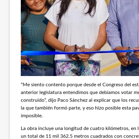
“Me siento contento porque desde el Congreso del es
anterior legislatura entendimos que debíamos votar m
construido”, dijo Paco Sánchez al explicar que los recu
la que también formó parte, y eso hizo posible esta p
imposible.
La obra incluye una longitud de cuatro kilómetros, en
un total de 11 mil 362.5 metros cuadrados con concre