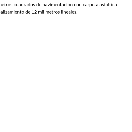
 metros cuadrados de pavimentación con carpeta asfáltica
balizamiento de 12 mil metros lineales.