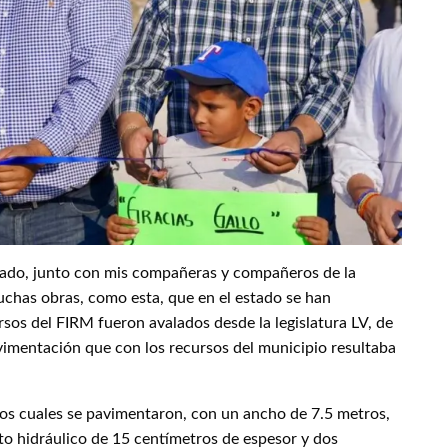
tado, junto con mis compañeras y compañeros de la
uchas obras, como esta, que en el estado se han
rsos del FIRM fueron avalados desde la legislatura LV, de
avimentación que con los recursos del municipio resultaba
 los cuales se pavimentaron, con un ancho de 7.5 metros,
to hidráulico de 15 centímetros de espesor y dos