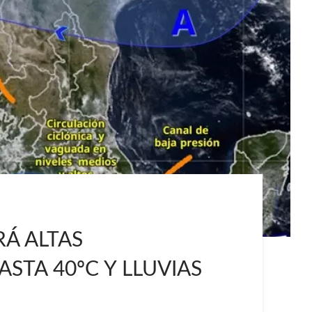
Á ALTAS
STA 40ºC Y LLUVIAS