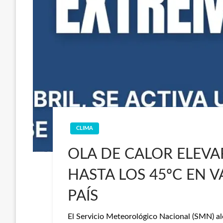
CLIMA
OLA DE CALOR ELEV
HASTA LOS 45ºC EN V
PAÍS
El Servicio Meteorológico Nacional (SMN) ale