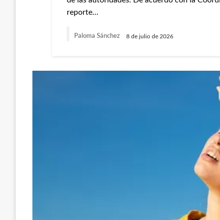
de las autoridades. De acuerdo con la Coordi
reporte…
Paloma Sánchez
8 de julio de 2026