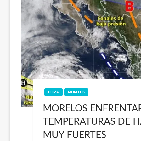
CLIMA
MORELOS
MORELOS ENFRENTAR
TEMPERATURAS DE HA
MUY FUERTES