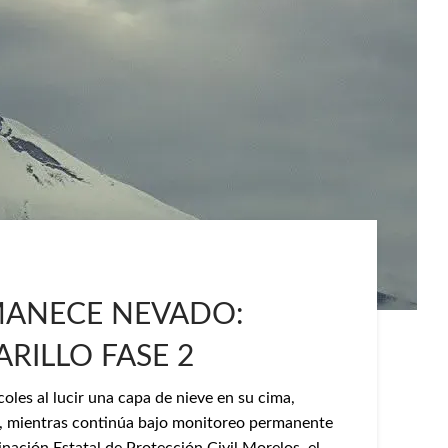
MANECE NEVADO:
RILLO FASE 2
oles al lucir una capa de nieve en su cima,
l, mientras continúa bajo monitoreo permanente