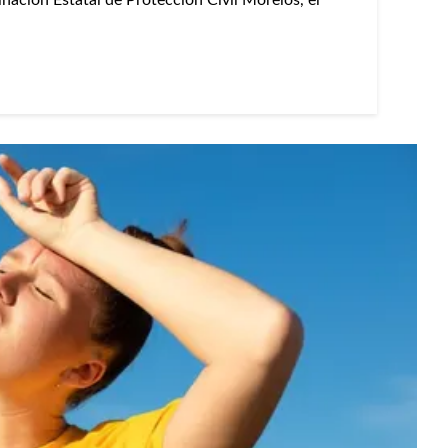
nación Estatal de Protección Civil Morelos, el