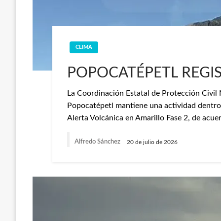
CLIMA
POPOCATÉPETL REGI
La Coordinación Estatal de Protección Civi
Popocatépetl mantiene una actividad dentro
Alerta Volcánica en Amarillo Fase 2, de acue
Alfredo Sánchez
20 de julio de 2026