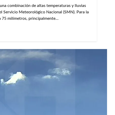
 una combinación de altas temperaturas y lluvias
el Servicio Meteorológico Nacional (SMN). Para la
 a 75 milímetros, principalmente…