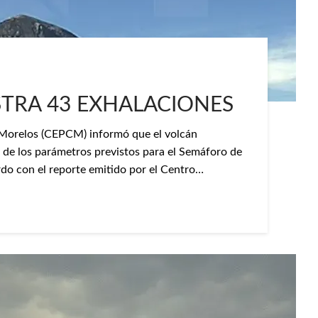
STRA 43 EXHALACIONES
l Morelos (CEPCM) informó que el volcán
 de los parámetros previstos para el Semáforo de
rdo con el reporte emitido por el Centro…