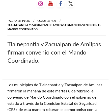
Salta
al
contenido
PÁGINA DE INICIO
CUAUTLA HOY
TLALNEPANTLA Y ZACUALPAN DE AMILPAS FIRMAN CONVENIO CON EL
MANDO COORDINADO.
Tlalnepantla y Zacualpan de Amilpas
firman convenio con el Mando
Coordinado.
Los municipios de Tlalnepantla y Zacualpan de Amilpas
firmaron la mañana de este martes 8 de febrero, el
convenio de Mando Coordinado con el gobierno del
estado a través de la Comisión Estatal de Seguridad
(CES), de esta manera reiteran el compromiso con la