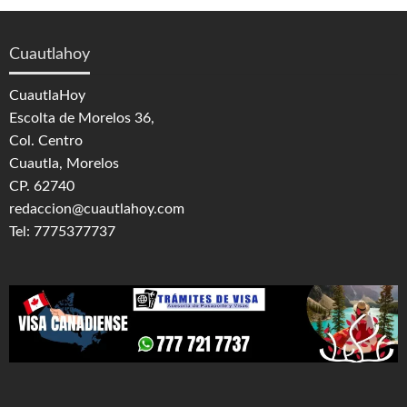
Cuautlahoy
CuautlaHoy
Escolta de Morelos 36,
Col. Centro
Cuautla, Morelos
CP. 62740
redaccion@cuautlahoy.com
Tel: 7775377737