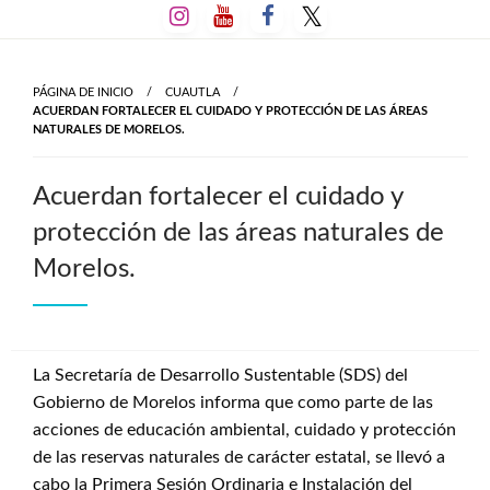
Salta
al
contenido
PÁGINA DE INICIO
CUAUTLA
ACUERDAN FORTALECER EL CUIDADO Y PROTECCIÓN DE LAS ÁREAS
NATURALES DE MORELOS.
Acuerdan fortalecer el cuidado y
protección de las áreas naturales de
Morelos.
La Secretaría de Desarrollo Sustentable (SDS) del
Gobierno de Morelos informa que como parte de las
acciones de educación ambiental, cuidado y protección
de las reservas naturales de carácter estatal, se llevó a
cabo la Primera Sesión Ordinaria e Instalación del