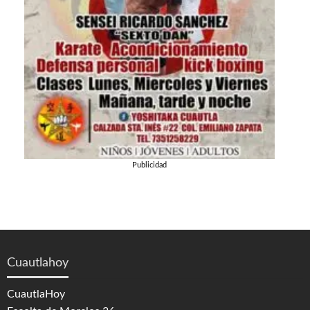
Publicidad
Cuautlahoy
CuautlaHoy