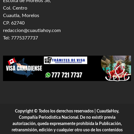
Escolta de Morelos 36,
Col. Centro
Cuautla, Morelos
CP. 62740
redaccion@cuautlahoy.com
Tel: 7775377737
Copyright © Todos los derechos reservados | CuautlaHoy,
Compañía Periodística Nacional. De no existir previa
autorización, queda expresamente prohibida la Publicación,
retransmisión, edición y cualquier otro uso de los contenidos