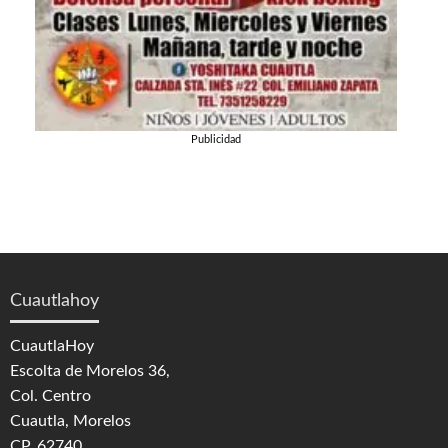
Publicidad
Cuautlahoy
CuautlaHoy
Escolta de Morelos 36,
Col. Centro
Cuautla, Morelos
CP. 62740