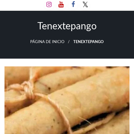
Salta
al
contenido
Tenextepango
PÁGINA DE INICIO
TENEXTEPANGO