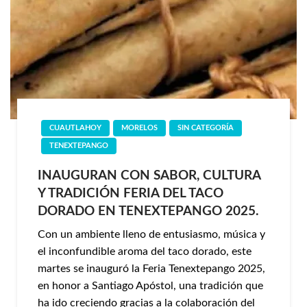
CUAUTLAHOY
MORELOS
SIN CATEGORÍA
TENEXTEPANGO
INAUGURAN CON SABOR, CULTURA
Y TRADICIÓN FERIA DEL TACO
DORADO EN TENEXTEPANGO 2025.
Con un ambiente lleno de entusiasmo, música y
el inconfundible aroma del taco dorado, este
martes se inauguró la Feria Tenextepango 2025,
en honor a Santiago Apóstol, una tradición que
ha ido creciendo gracias a la colaboración del