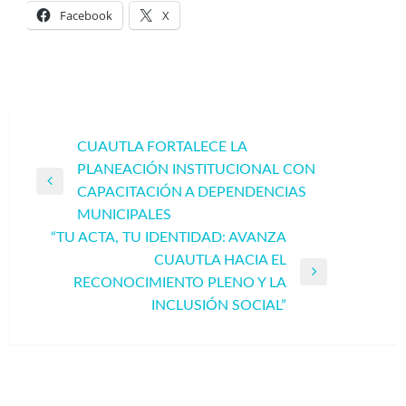
Facebook
X
Navegación
CUAUTLA FORTALECE LA
PLANEACIÓN INSTITUCIONAL CON
de
Entrada
CAPACITACIÓN A DEPENDENCIAS
entradas
anterior
MUNICIPALES
“TU ACTA, TU IDENTIDAD: AVANZA
CUAUTLA HACIA EL
Entrada
RECONOCIMIENTO PLENO Y LA
siguiente
INCLUSIÓN SOCIAL”