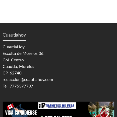
Cuautlahoy
CuautlaHoy
Escolta de Morelos 36,
Col. Centro
Cuautla, Morelos
CP. 62740
redaccion@cuautlahoy.com
Tel: 7775377737