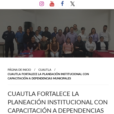
Salta
al
contenido
PÁGINA DE INICIO
CUAUTLA
CUAUTLA FORTALECE LA PLANEACIÓN INSTITUCIONAL CON
CAPACITACIÓN A DEPENDENCIAS MUNICIPALES
CUAUTLA FORTALECE LA
PLANEACIÓN INSTITUCIONAL CON
CAPACITACIÓN A DEPENDENCIAS