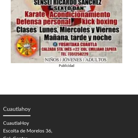
Publicidad
Cuautlahoy
CuautlaHoy
Escolta de Morelos 36,