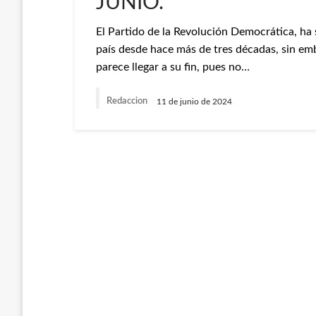
JUNIO.
El Partido de la Revolución Democrática, ha s
país desde hace más de tres décadas, sin emb
parece llegar a su fin, pues no…
Redaccion
11 de junio de 2024