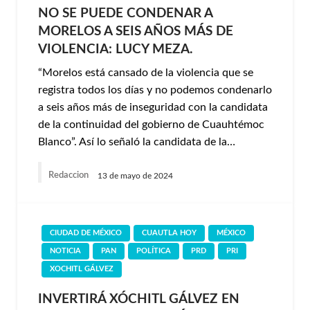
NO SE PUEDE CONDENAR A
MORELOS A SEIS AÑOS MÁS DE
VIOLENCIA: LUCY MEZA.
“Morelos está cansado de la violencia que se
registra todos los días y no podemos condenarlo
a seis años más de inseguridad con la candidata
de la continuidad del gobierno de Cuauhtémoc
Blanco”. Así lo señaló la candidata de la…
Redaccion
13 de mayo de 2024
CIUDAD DE MÉXICO
CUAUTLA HOY
MÉXICO
NOTICIA
PAN
POLÍTICA
PRD
PRI
XOCHITL GÁLVEZ
INVERTIRÁ XÓCHITL GÁLVEZ EN