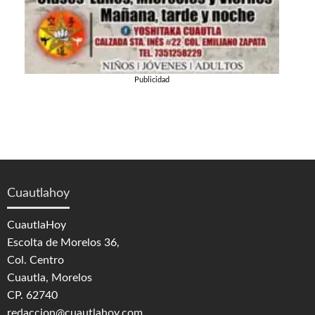
Publicidad
Cuautlahoy
CuautlaHoy
Escolta de Morelos 36,
Col. Centro
Cuautla, Morelos
CP. 62740
redaccion@cuautlahoy.com