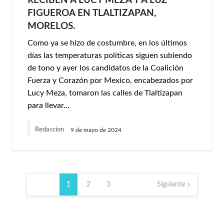
RECIBEN A LUCY MEZA Y A LUZ
FIGUEROA EN TLALTIZAPAN,
MORELOS.
Como ya se hizo de costumbre, en los últimos
días las temperaturas políticas siguen subiendo
de tono y ayer los candidatos de la Coalición
Fuerza y Corazón por Mexico, encabezados por
Lucy Meza, tomaron las calles de Tlaltizapan
para llevar…
Redaccion
9 de mayo de 2024
Paginación
de
1
2
3
Siguiente
entradas