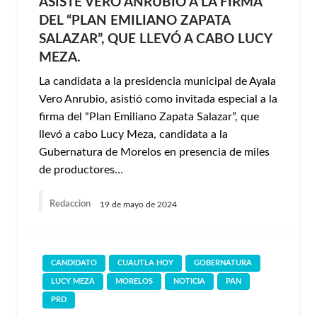
ASISTE VERO ANRUBIO A LA FIRMA
DEL “PLAN EMILIANO ZAPATA
SALAZAR”, QUE LLEVÓ A CABO LUCY
MEZA.
La candidata a la presidencia municipal de Ayala
Vero Anrubio, asistió como invitada especial a la
firma del “Plan Emiliano Zapata Salazar”, que
llevó a cabo Lucy Meza, candidata a la
Gubernatura de Morelos en presencia de miles
de productores…
Redaccion
19 de mayo de 2024
CANDIDATO
CUAUTLA HOY
GOBERNATURA
LUCY MEZA
MORELOS
NOTICIA
PAN
PRD