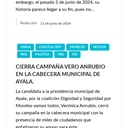
embargo, el pasado 2 de junio de 2024, su
historia parece llegar a su fin, pues no…
Redaccion
11 de junio de 2024
AYALA
CUAUTLA HOY
MORELOS
NOTICIA
PAN
POLÍTICA
PRD
PRI
CIERRA CAMPAÑA VERO ANRUBIO
EN LA CABECERA MUNICIPAL DE
AYALA.
La candidata a la presidencia municipal de
Ayala, por la coalición Dignidad y Seguridad por
Morelos vamos todos, Verónica Anrubio, cerró
su campaña en la cabecera municipal con la
presencia de miles de ciudadanos que
enfatizaron su apoyo para este…