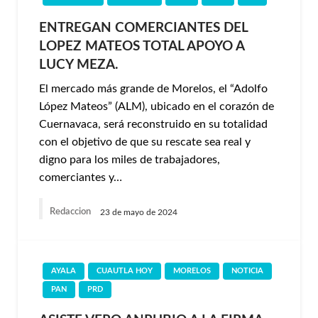
ENTREGAN COMERCIANTES DEL
LOPEZ MATEOS TOTAL APOYO A
LUCY MEZA.
El mercado más grande de Morelos, el “Adolfo
López Mateos” (ALM), ubicado en el corazón de
Cuernavaca, será reconstruido en su totalidad
con el objetivo de que su rescate sea real y
digno para los miles de trabajadores,
comerciantes y…
Redaccion
23 de mayo de 2024
AYALA
CUAUTLA HOY
MORELOS
NOTICIA
PAN
PRD