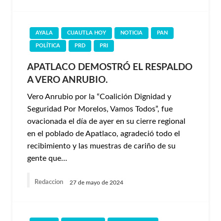
AYALA
CUAUTLA HOY
NOTICIA
PAN
POLÍTICA
PRD
PRI
APATLACO DEMOSTRÓ EL RESPALDO
A VERO ANRUBIO.
Vero Anrubio por la “Coalición Dignidad y
Seguridad Por Morelos, Vamos Todos”, fue
ovacionada el día de ayer en su cierre regional
en el poblado de Apatlaco, agradeció todo el
recibimiento y las muestras de cariño de su
gente que…
Redaccion
27 de mayo de 2024