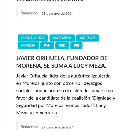
Redaccion
28 de mayo de 2024
CUAUTLA HOY
LUCY MEZA
MORELOS
MORENA
PAN
PRD
PRI
JAVIER ORIHUELA, FUNDADOR DE
MORENA, SE SUMA A LUCY MEZA.
Javier Orihuela, líder de la auténtica izquierda
en Morelos, junto con otros 40 liderazgos
sociales, anunciaron su decisión de sumarse en
favor de la candidata de la coalición “Dignidad y
Seguridad por Morelos, Vamos Todos”, Lucy
Meza, y comenzar a…
Redaccion
27 de mayo de 2024