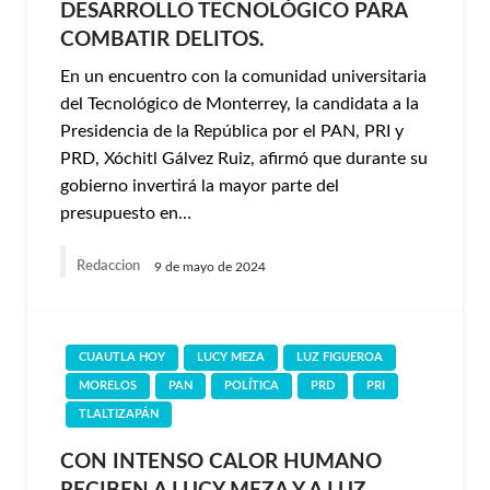
DESARROLLO TECNOLÓGICO PARA
COMBATIR DELITOS.
En un encuentro con la comunidad universitaria
del Tecnológico de Monterrey, la candidata a la
Presidencia de la República por el PAN, PRI y
PRD, Xóchitl Gálvez Ruiz, afirmó que durante su
gobierno invertirá la mayor parte del
presupuesto en…
Redaccion
9 de mayo de 2024
CUAUTLA HOY
LUCY MEZA
LUZ FIGUEROA
MORELOS
PAN
POLÍTICA
PRD
PRI
TLALTIZAPÁN
CON INTENSO CALOR HUMANO