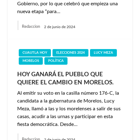
Gobierno, por lo que celebró que empieza una
nueva etapa “para…
Redaccion
2 de junio de 2024
CUAUTLA HOY
ELECCIONES 2024
LUCY MEZA
MORELOS
POLÍTICA
HOY GANARÁ EL PUEBLO QUE
QUIERE EL CAMBIO EN MORELOS.
Al emitir su voto en la casilla número 176-C, la
candidata a la gubernatura de Morelos, Lucy
Meza, llamó a las y los morelenses a salir de sus
casas, acudir a las urnas y participar en esta
fiesta democrática. Desde…
Redaccion
2 de junio de 2024