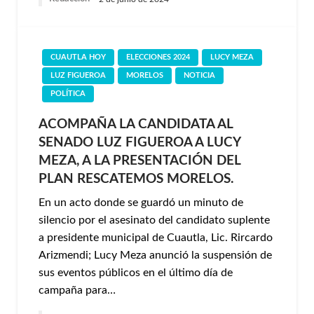
CUAUTLA HOY
ELECCIONES 2024
LUCY MEZA
LUZ FIGUEROA
MORELOS
NOTICIA
POLÍTICA
ACOMPAÑA LA CANDIDATA AL
SENADO LUZ FIGUEROA A LUCY
MEZA, A LA PRESENTACIÓN DEL
PLAN RESCATEMOS MORELOS.
En un acto donde se guardó un minuto de
silencio por el asesinato del candidato suplente
a presidente municipal de Cuautla, Lic. Rircardo
Arizmendi; Lucy Meza anunció la suspensión de
sus eventos públicos en el último día de
campaña para…