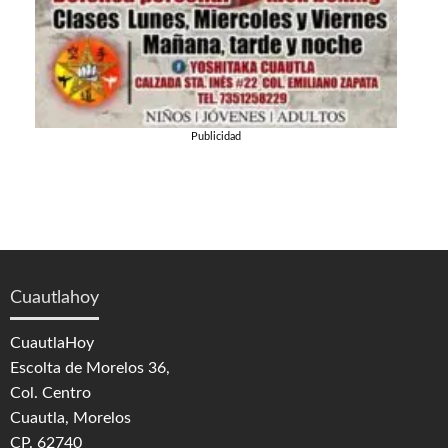
Publicidad
Cuautlahoy
CuautlaHoy
Escolta de Morelos 36,
Col. Centro
Cuautla, Morelos
CP. 62740