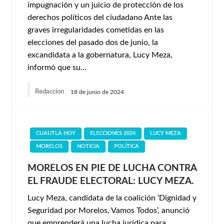
impugnación y un juicio de protección de los
derechos políticos del ciudadano Ante las
graves irregularidades cometidas en las
elecciones del pasado dos de junio, la
excandidata a la gobernatura, Lucy Meza,
informó que su…
Redaccion
18 de junio de 2024
CUAUTLA HOY
ELECCIONES 2024
LUCY MEZA
MORELOS
NOTICIA
POLÍTICA
MORELOS EN PIE DE LUCHA CONTRA
EL FRAUDE ELECTORAL: LUCY MEZA.
Lucy Meza, candidata de la coalición ‘Dignidad y
Seguridad por Morelos, Vamos Todos’, anunció
que emprenderá una lucha jurídica para