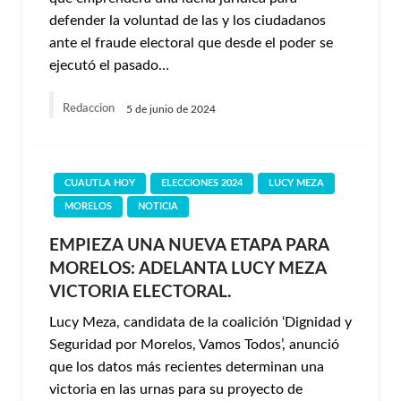
defender la voluntad de las y los ciudadanos
ante el fraude electoral que desde el poder se
ejecutó el pasado…
Redaccion
5 de junio de 2024
CUAUTLA HOY
ELECCIONES 2024
LUCY MEZA
MORELOS
NOTICIA
EMPIEZA UNA NUEVA ETAPA PARA
MORELOS: ADELANTA LUCY MEZA
VICTORIA ELECTORAL.
Lucy Meza, candidata de la coalición ‘Dignidad y
Seguridad por Morelos, Vamos Todos’, anunció
que los datos más recientes determinan una
victoria en las urnas para su proyecto de