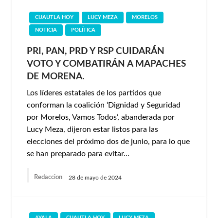
CUAUTLA HOY
LUCY MEZA
MORELOS
NOTICIA
POLÍTICA
PRI, PAN, PRD Y RSP CUIDARÁN
VOTO Y COMBATIRÁN A MAPACHES
DE MORENA.
Los líderes estatales de los partidos que
conforman la coalición ‘Dignidad y Seguridad
por Morelos, Vamos Todos’, abanderada por
Lucy Meza, dijeron estar listos para las
elecciones del próximo dos de junio, para lo que
se han preparado para evitar…
Redaccion
28 de mayo de 2024
AYALA
CUAUTLA HOY
LUCY MEZA