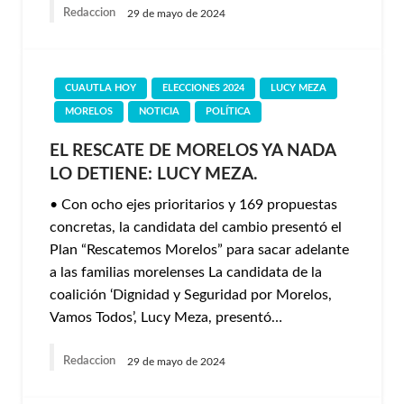
Redaccion
29 de mayo de 2024
CUAUTLA HOY
ELECCIONES 2024
LUCY MEZA
MORELOS
NOTICIA
POLÍTICA
EL RESCATE DE MORELOS YA NADA
LO DETIENE: LUCY MEZA.
•⁠ ⁠Con ocho ejes prioritarios y 169 propuestas
concretas, la candidata del cambio presentó el
Plan “Rescatemos Morelos” para sacar adelante
a las familias morelenses La candidata de la
coalición ‘Dignidad y Seguridad por Morelos,
Vamos Todos’, Lucy Meza, presentó…
Redaccion
29 de mayo de 2024