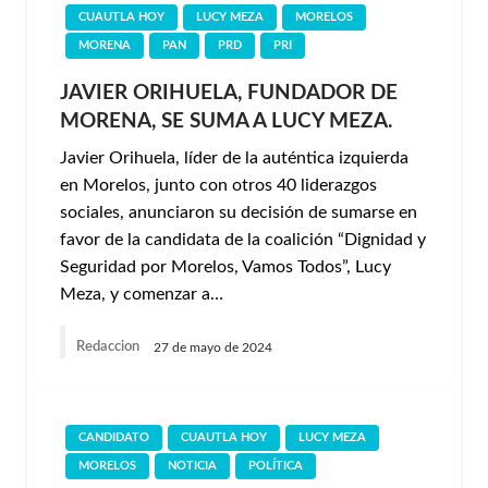
CUAUTLA HOY
LUCY MEZA
MORELOS
MORENA
PAN
PRD
PRI
JAVIER ORIHUELA, FUNDADOR DE
MORENA, SE SUMA A LUCY MEZA.
Javier Orihuela, líder de la auténtica izquierda
en Morelos, junto con otros 40 liderazgos
sociales, anunciaron su decisión de sumarse en
favor de la candidata de la coalición “Dignidad y
Seguridad por Morelos, Vamos Todos”, Lucy
Meza, y comenzar a…
Redaccion
27 de mayo de 2024
CANDIDATO
CUAUTLA HOY
LUCY MEZA
MORELOS
NOTICIA
POLÍTICA