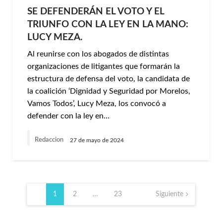
SE DEFENDERÁN EL VOTO Y EL
TRIUNFO CON LA LEY EN LA MANO:
LUCY MEZA.
Al reunirse con los abogados de distintas
organizaciones de litigantes que formarán la
estructura de defensa del voto, la candidata de
la coalición ‘Dignidad y Seguridad por Morelos,
Vamos Todos’, Lucy Meza, los convocó a
defender con la ley en…
Redaccion
27 de mayo de 2024
Paginación
de
1
2
…
23
Siguiente
entradas