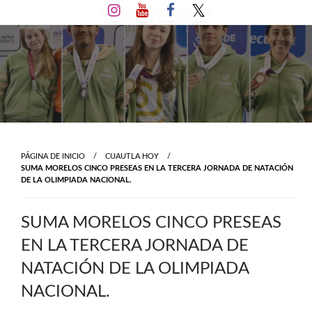
Salta
al
contenido
PÁGINA DE INICIO
CUAUTLA HOY
SUMA MORELOS CINCO PRESEAS EN LA TERCERA JORNADA DE NATACIÓN
DE LA OLIMPIADA NACIONAL.
SUMA MORELOS CINCO PRESEAS
EN LA TERCERA JORNADA DE
NATACIÓN DE LA OLIMPIADA
NACIONAL.