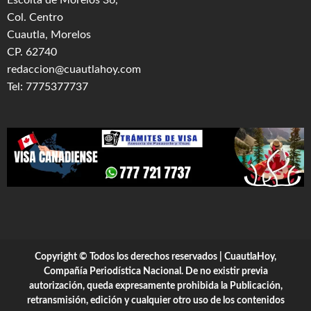
Escolta de Morelos 36,
Col. Centro
Cuautla, Morelos
CP. 62740
redaccion@cuautlahoy.com
Tel: 7775377737
Copyright © Todos los derechos reservados | CuautlaHoy,
Compañía Periodística Nacional. De no existir previa
autorización, queda expresamente prohibida la Publicación,
retransmisión, edición y cualquier otro uso de los contenidos