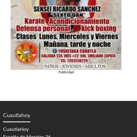
Publicidad
Cuautlahoy
CuautlaHoy