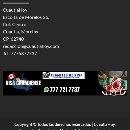
CuautlaHoy
Escolta de Morelos 36,
Col. Centro
Cuautla, Morelos
CP. 62740
redaccion@cuautlahoy.com
Tel: 7775377737
Copyright © Todos los derechos reservados | CuautlaHoy,