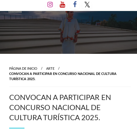
Salta
al
contenido
PÁGINA DE INICIO
ARTE
CONVOCAN A PARTICIPAR EN CONCURSO NACIONAL DE CULTURA
TURÍSTICA 2025.
CONVOCAN A PARTICIPAR EN
CONCURSO NACIONAL DE
CULTURA TURÍSTICA 2025.