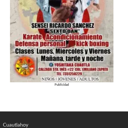
Publicidad
Cuautlahoy