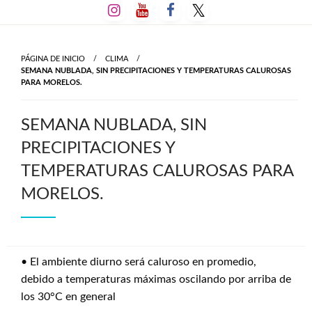
Salta
al
contenido
PÁGINA DE INICIO
CLIMA
SEMANA NUBLADA, SIN PRECIPITACIONES Y TEMPERATURAS CALUROSAS
PARA MORELOS.
SEMANA NUBLADA, SIN
PRECIPITACIONES Y
TEMPERATURAS CALUROSAS PARA
MORELOS.
• El ambiente diurno será caluroso en promedio,
debido a temperaturas máximas oscilando por arriba de
los 30°C en general