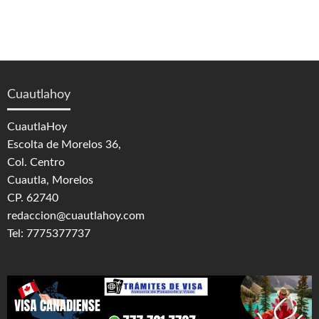
Cuautlahoy
CuautlaHoy
Escolta de Morelos 36,
Col. Centro
Cuautla, Morelos
CP. 62740
redaccion@cuautlahoy.com
Tel: 7775377737