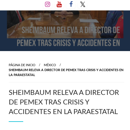
Salta
al
contenido
PÁGINA DE INICIO
MÉXICO
SHEIMBAUM RELEVA A DIRECTOR DE PEMEX TRAS CRISIS Y ACCIDENTES EN
LA PARAESTATAL
SHEIMBAUM RELEVA A DIRECTOR
DE PEMEX TRAS CRISIS Y
ACCIDENTES EN LA PARAESTATAL