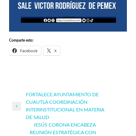
Comparte esto:
Facebook
X
Navegación
FORTALECE AYUNTAMIENTO DE
CUAUTLA COORDINACIÓN
de
Entrada
INTERINSTITUCIONAL EN MATERIA
entradas
anterior
DE SALUD
JESÚS CORONA ENCABEZA
REUNIÓN ESTRATÉGICA CON