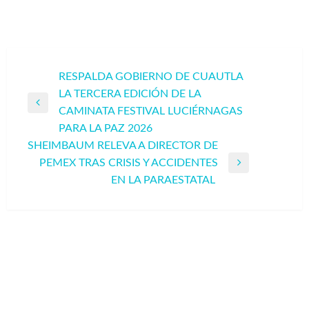
Navegación
RESPALDA GOBIERNO DE CUAUTLA
LA TERCERA EDICIÓN DE LA
de
Entrada
CAMINATA FESTIVAL LUCIÉRNAGAS
entradas
anterior
PARA LA PAZ 2026
SHEIMBAUM RELEVA A DIRECTOR DE
PEMEX TRAS CRISIS Y ACCIDENTES
Entrada
EN LA PARAESTATAL
siguiente