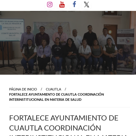
Salta
al
contenido
PÁGINA DE INICIO
CUAUTLA
FORTALECE AYUNTAMIENTO DE CUAUTLA COORDINACIÓN
INTERINSTITUCIONAL EN MATERIA DE SALUD
FORTALECE AYUNTAMIENTO DE
CUAUTLA COORDINACIÓN