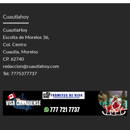
Cuautlahoy
CuautlaHoy
Escolta de Morelos 36,
Col. Centro
Cuautla, Morelos
CP. 62740
redaccion@cuautlahoy.com
Tel: 7775377737