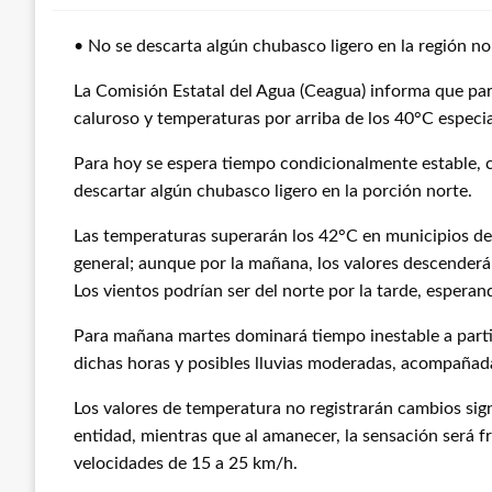
• No se descarta algún chubasco ligero en la región no
La Comisión Estatal del Agua (Ceagua) informa que par
caluroso y temperaturas por arriba de los 40°C especi
Para hoy se espera tiempo condicionalmente estable, c
descartar algún chubasco ligero en la porción norte.
Las temperaturas superarán los 42°C en municipios de
general; aunque por la mañana, los valores descenderán
Los vientos podrían ser del norte por la tarde, espera
Para mañana martes dominará tiempo inestable a partir
dichas horas y posibles lluvias moderadas, acompañada
Los valores de temperatura no registrarán cambios sig
entidad, mientras que al amanecer, la sensación será fr
velocidades de 15 a 25 km/h.