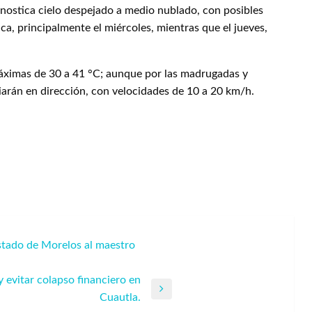
onostica cielo despejado a medio nublado, con posibles
a, principalmente el miércoles, mientras que el jueves,
áximas de 30 a 41 °C; aunque por las madrugadas y
iarán en dirección, con velocidades de 10 a 20 km/h.
stado de Morelos al maestro
 evitar colapso financiero en
Cuautla.