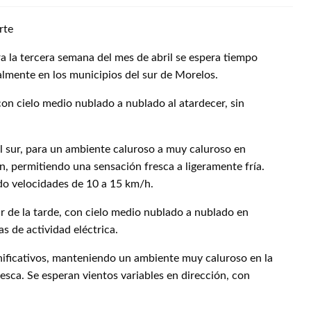
rte
a la tercera semana del mes de abril se espera tiempo
almente en los municipios del sur de Morelos.
on cielo medio nublado a nublado al atardecer, sin
l sur, para un ambiente caluroso a muy caluroso en
, permitiendo una sensación fresca a ligeramente fría.
ndo velocidades de 10 a 15 km/h.
 de la tarde, con cielo medio nublado a nublado en
s de actividad eléctrica.
nificativos, manteniendo un ambiente muy caluroso en la
esca. Se esperan vientos variables en dirección, con