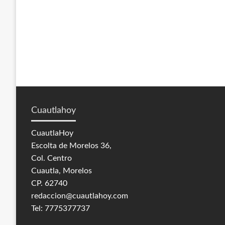
Cuautlahoy
CuautlaHoy
Escolta de Morelos 36,
Col. Centro
Cuautla, Morelos
CP. 62740
redaccion@cuautlahoy.com
Tel: 7775377737