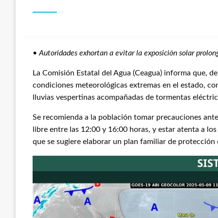
•
Autoridades exhortan a evitar la exposición solar prolo
La Comisión Estatal del Agua (Ceagua) informa que, de
condiciones meteorológicas extremas en el estado, con
lluvias vespertinas acompañadas de tormentas eléctric
Se recomienda a la población tomar precauciones ante e
libre entre las 12:00 y 16:00 horas, y estar atenta a los
que se sugiere elaborar un plan familiar de protección c