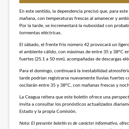
En este sentido, la dependencia precisó que, para este
mañana, con temperaturas frescas al amanecer y ambi
Por la tarde, se incrementará la nubosidad con proba
tormentas eléctricas.
El sábado, el frente frío número 42 provocará un lige
el ambiente cálido, con máximas de entre 35 y 38°C en 
fuertes (25.1 a 50 mm), acompañadas de descargas eléc
Para el domingo, continuará la inestabilidad atmosféri
tarde podrían registrarse nuevamente lluvias fuertes 
oscilarán entre 35 y 38°C, con mañanas frescas y noc
La Ceagua reitera que este boletín ofrece una perspect
invita a consultar los pronósticos actualizados diariam
Estado y la propia Comisión.
Nota: El presente boletín es de carácter informativo, ofre