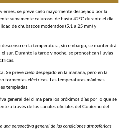
 viernes, se prevé cielo mayormente despejado por la
ente sumamente caluroso, de hasta 42°C durante el día.
bilidad de chubascos moderados (5.1 a 25 mm) y
ro descenso en la temperatura, sin embargo, se mantendrá
el sur. Durante la tarde y noche, se pronostican lluvias
tricas.
ca. Se prevé cielo despejado en la mañana, pero en la
con tormentas eléctricas. Las temperaturas máximas
hes templadas.
iva general del clima para los próximos días por lo que se
ente a través de los canales oficiales del Gobierno del
ce una perspectiva general de las condiciones atmosféricas