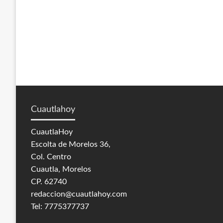
Cuautlahoy
CuautlaHoy
Escolta de Morelos 36,
Col. Centro
Cuautla, Morelos
CP. 62740
redaccion@cuautlahoy.com
Tel: 7775377737