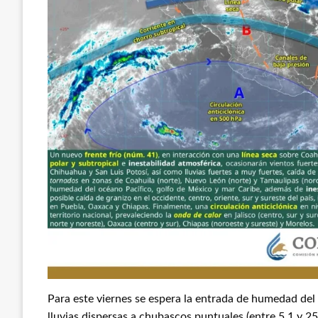
Para este viernes se espera la entrada de humedad del
lluvias dispersas a chubascos puntuales (entre 5.1 y 