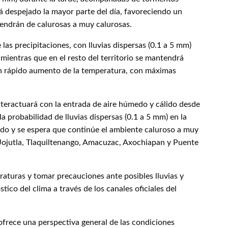
rá despejado la mayor parte del día, favoreciendo un
endrán de calurosas a muy calurosas.
las precipitaciones, con lluvias dispersas (0.1 a 5 mm)
 mientras que en el resto del territorio se mantendrá
 un rápido aumento de la temperatura, con máximas
interactuará con la entrada de aire húmedo y cálido desde
 probabilidad de lluvias dispersas (0.1 a 5 mm) en la
do y se espera que continúe el ambiente caluroso a muy
Jojutla, Tlaquiltenango, Amacuzac, Axochiapan y Puente
eraturas y tomar precauciones ante posibles lluvias y
tico del clima a través de los canales oficiales del
 ofrece una perspectiva general de las condiciones