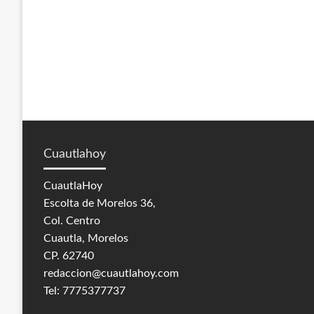
Cuautlahoy
CuautlaHoy
Escolta de Morelos 36,
Col. Centro
Cuautla, Morelos
CP. 62740
redaccion@cuautlahoy.com
Tel: 7775377737