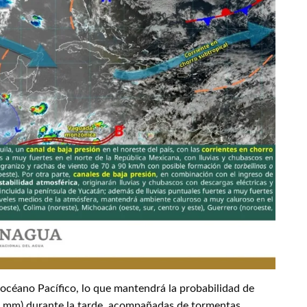
 océano Pacífico, lo que mantendrá la probabilidad de
25 mm) durante la tarde, acompañadas de tormentas