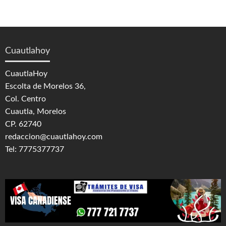
Cuautlahoy
CuautlaHoy
Escolta de Morelos 36,
Col. Centro
Cuautla, Morelos
CP. 62740
redaccion@cuautlahoy.com
Tel: 7775377737