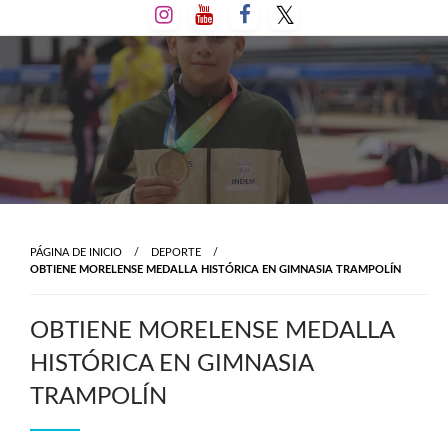
Salta
al
contenido
PÁGINA DE INICIO
DEPORTE
OBTIENE MORELENSE MEDALLA HISTÓRICA EN GIMNASIA TRAMPOLÍN
OBTIENE MORELENSE MEDALLA
HISTÓRICA EN GIMNASIA
TRAMPOLÍN