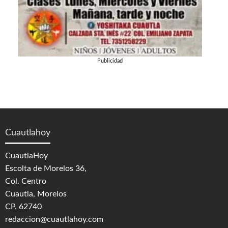
Publicidad
Cuautlahoy
CuautlaHoy
Escolta de Morelos 36,
Col. Centro
Cuautla, Morelos
CP. 62740
redaccion@cuautlahoy.com