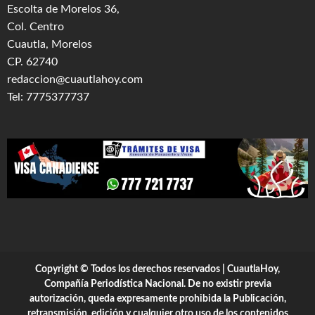
Escolta de Morelos 36,
Col. Centro
Cuautla, Morelos
CP. 62740
redaccion@cuautlahoy.com
Tel: 7775377737
Copyright © Todos los derechos reservados | CuautlaHoy,
Compañía Periodística Nacional. De no existir previa
autorización, queda expresamente prohibida la Publicación,
retransmisión, edición y cualquier otro uso de los contenidos