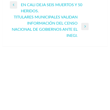
EN CALI DEJA SEIS MUERTOS Y 50
de
Entrada
HERIDOS.
entradas
anterior
TITULARES MUNICIPALES VALIDAN
INFORMACIÓN DEL CENSO
Entrada
NACIONAL DE GOBIERNOS ANTE EL
siguiente
INEGI.