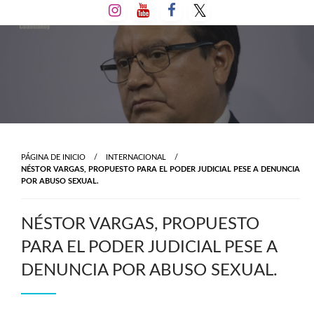
Salta
al
contenido
PÁGINA DE INICIO
INTERNACIONAL
NÉSTOR VARGAS, PROPUESTO PARA EL PODER JUDICIAL PESE A DENUNCIA
POR ABUSO SEXUAL.
NÉSTOR VARGAS, PROPUESTO
PARA EL PODER JUDICIAL PESE A
DENUNCIA POR ABUSO SEXUAL.