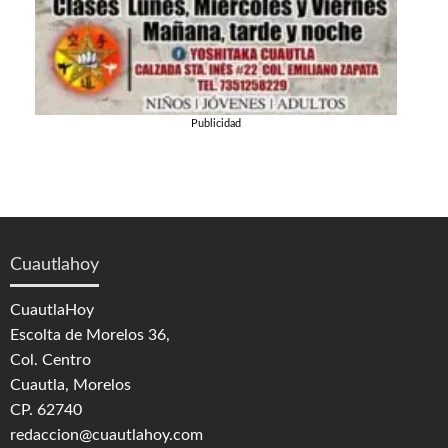
Publicidad
Cuautlahoy
CuautlaHoy
Escolta de Morelos 36,
Col. Centro
Cuautla, Morelos
CP. 62740
redaccion@cuautlahoy.com