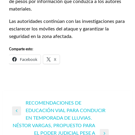
de pesos por información que conduzca a los autores
materiales.
Las autoridades continúan con las investigaciones para
esclarecer los móviles del ataque y garantizar la
seguridad en la zona afectada.
Comparte esto:
Facebook
X
Navegación
RECOMENDACIONES DE
EDUCACIÓN VIAL PARA CONDUCIR
de
Entrada
EN TEMPORADA DE LLUVIAS.
entradas
anterior
NÉSTOR VARGAS, PROPUESTO PARA
EL PODER JUDICIAL PESE A