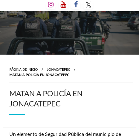
Salta
al
contenido
PÁGINA DE INICIO
JONACATEPEC
MATAN A POLICÍA EN JONACATEPEC
MATAN A POLICÍA EN
JONACATEPEC
Un elemento de Seguridad Pública del municipio de