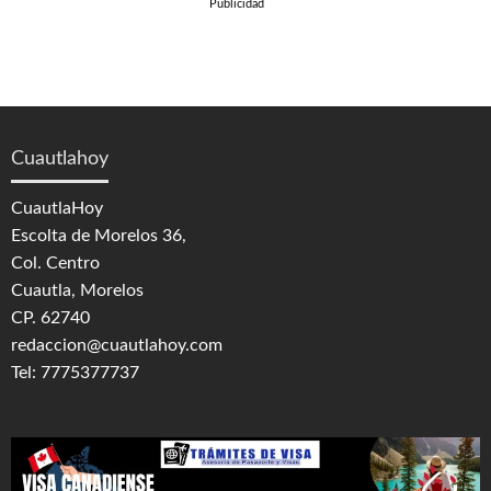
Publicidad
Cuautlahoy
CuautlaHoy
Escolta de Morelos 36,
Col. Centro
Cuautla, Morelos
CP. 62740
redaccion@cuautlahoy.com
Tel: 7775377737