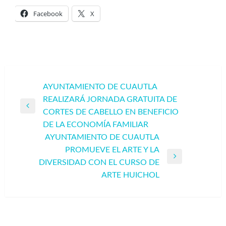
Facebook
X
Navegación
AYUNTAMIENTO DE CUAUTLA
REALIZARÁ JORNADA GRATUITA DE
de
Entrada
CORTES DE CABELLO EN BENEFICIO
entradas
anterior
DE LA ECONOMÍA FAMILIAR
AYUNTAMIENTO DE CUAUTLA
PROMUEVE EL ARTE Y LA
Entrada
DIVERSIDAD CON EL CURSO DE
siguiente
ARTE HUICHOL