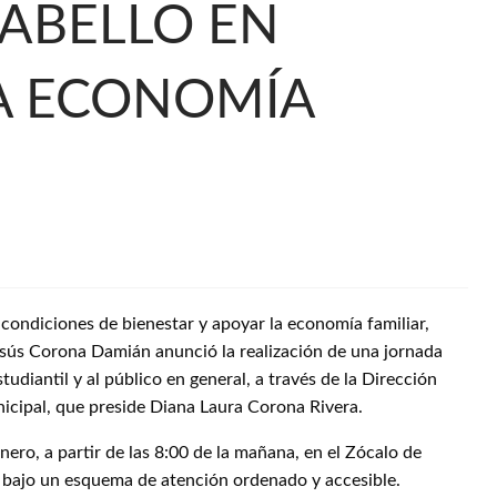
CABELLO EN
LA ECONOMÍA
 condiciones de bienestar y apoyar la economía familiar,
esús Corona Damián anunció la realización de una jornada
tudiantil y al público en general, a través de la Dirección
icipal, que preside Diana Laura Corona Rivera.
 enero, a partir de las 8:00 de la mañana, en el Zócalo de
y bajo un esquema de atención ordenado y accesible.