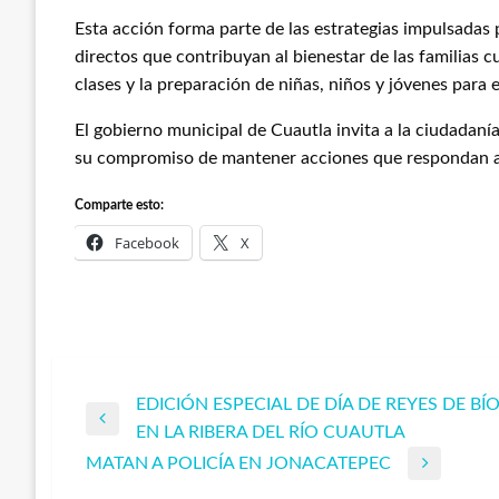
Esta acción forma parte de las estrategias impulsadas
directos que contribuyan al bienestar de las familias c
clases y la preparación de niñas, niños y jóvenes para el
El gobierno municipal de Cuautla invita a la ciudadanía
su compromiso de mantener acciones que respondan a 
Comparte esto:
Facebook
X
EDICIÓN ESPECIAL DE DÍA DE REYES DE BÍ
Navegación
Entrada
EN LA RIBERA DEL RÍO CUAUTLA
anterior
MATAN A POLICÍA EN JONACATEPEC
de
Entrada