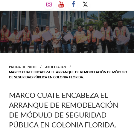
Salta
al
contenido
PÁGINA DE INICIO
AXOCHIAPAN
MARCO CUATE ENCABEZA EL ARRANQUE DE REMODELACIÓN DE MÓDULO
DE SEGURIDAD PÚBLICA EN COLONIA FLORIDA.
MARCO CUATE ENCABEZA EL
ARRANQUE DE REMODELACIÓN
DE MÓDULO DE SEGURIDAD
PÚBLICA EN COLONIA FLORIDA.