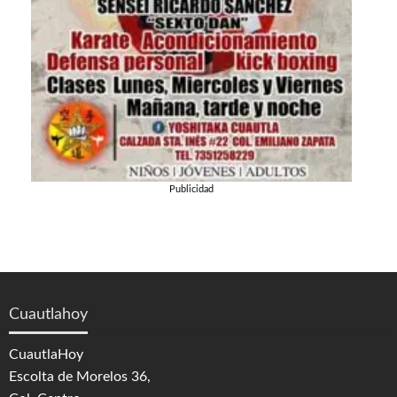
Publicidad
Cuautlahoy
CuautlaHoy
Escolta de Morelos 36,