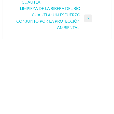
CUAUTLA.
entradas
anterior
LIMPIEZA DE LA RIBERA DEL RÍO
CUAUTLA: UN ESFUERZO
Entrada
CONJUNTO POR LA PROTECCIÓN
siguiente
AMBIENTAL.