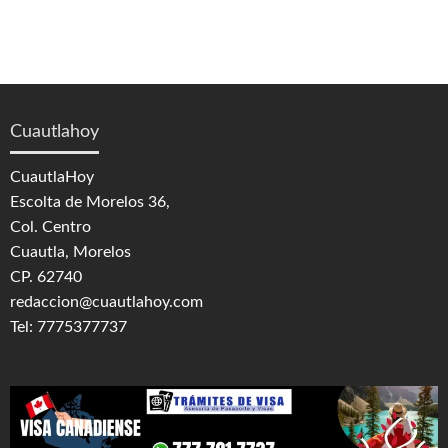
Cuautlahoy
CuautlaHoy
Escolta de Morelos 36,
Col. Centro
Cuautla, Morelos
CP. 62740
redaccion@cuautlahoy.com
Tel: 7775377737