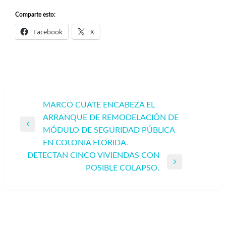
Comparte esto:
Facebook
X
Navegación
MARCO CUATE ENCABEZA EL
ARRANQUE DE REMODELACIÓN DE
de
Entrada
MÓDULO DE SEGURIDAD PÚBLICA
entradas
anterior
EN COLONIA FLORIDA.
DETECTAN CINCO VIVIENDAS CON
Entrada
POSIBLE COLAPSO.
siguiente