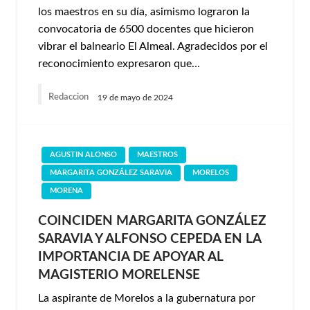
los maestros en su día, asimismo lograron la
convocatoria de 6500 docentes que hicieron
vibrar el balneario El Almeal. Agradecidos por el
reconocimiento expresaron que…
Redaccion
19 de mayo de 2024
AGUSTIN ALONSO
MAESTROS
MARGARITA GONZÁLEZ SARAVIA
MORELOS
MORENA
COINCIDEN MARGARITA GONZÁLEZ
SARAVIA Y ALFONSO CEPEDA EN LA
IMPORTANCIA DE APOYAR AL
MAGISTERIO MORELENSE
La aspirante de Morelos a la gubernatura por