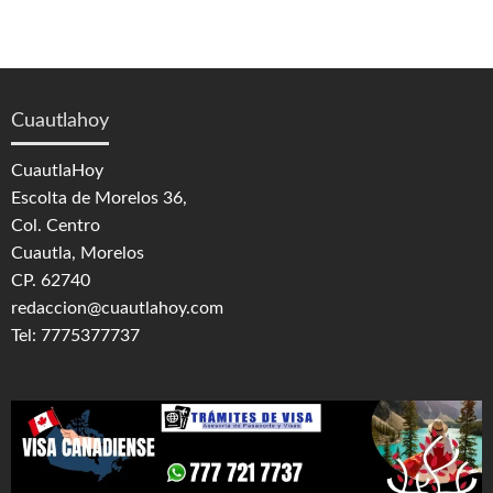
Cuautlahoy
CuautlaHoy
Escolta de Morelos 36,
Col. Centro
Cuautla, Morelos
CP. 62740
redaccion@cuautlahoy.com
Tel: 7775377737