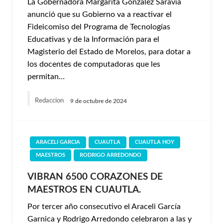
La Gobernadora Margarita González Saravia
anunció que su Gobierno va a reactivar el
Fideicomiso del Programa de Tecnologías
Educativas y de la Información para el
Magisterio del Estado de Morelos, para dotar a
los docentes de computadoras que les
permitan…
Redaccion
9 de octubre de 2024
ARACELI GARCIA
CUAUTLA
CUAUTLA HOY
MAESTROS
RODRIGO ARREDONDO
VIBRAN 6500 CORAZONES DE
MAESTROS EN CUAUTLA.
Por tercer año consecutivo el Araceli García
Garnica y Rodrigo Arredondo celebraron a las y