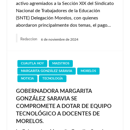
activo agremiados a la Sección XIX del Sindicato
Nacional de Trabajadores de la Educación
(SNTE) Delegación Morelos, con quienes
abordaron principalmente dos temas, el pago…
Redaccion
6 de noviembre de 2024
CUAUTLA HOY
MAESTROS
MARGARITA GONZÁLEZ SARAVIA
MORELOS
NOTICIA
TECNOLOGÍA
GOBERNADORA MARGARITA
GONZÁLEZ SARAVIA SE
COMPROMETE A DOTAR DE EQUIPO
TECNOLÓGICO A DOCENTES DE
MORELOS.