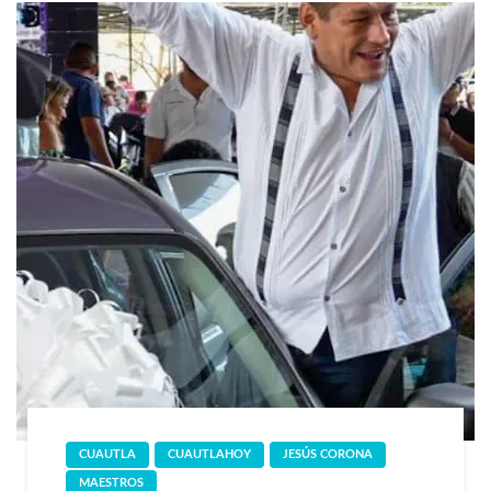
CUAUTLA
CUAUTLAHOY
JESÚS CORONA
MAESTROS