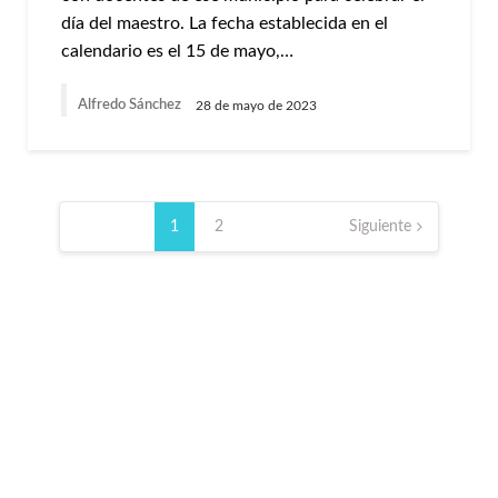
día del maestro. La fecha establecida en el
calendario es el 15 de mayo,…
Alfredo Sánchez
28 de mayo de 2023
Paginación
de
1
2
Siguiente
entradas