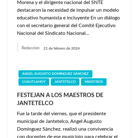
Morena y el dirigente nacional del SNTE
destacaron la necesidad de impulsar un modelo
educativo humanista e incluyente En un diálogo
con el secretario general del Comité Ejecutivo
Nacional del Sindicato Nacional…
Redaccion
21 de febrero de 2024
ANGEL AUGUSTO DOMÍNGUEZ SÁNCHEZ
CUAUTLAHOY
JANTETELCO
MAESTROS
FESTEJAN A LOS MAESTROS DE
JANTETELCO
Fue la tarde del viernes, que el presidente
municipal de Jantetelco, Angel Augusto
Domínguez Sánchez, realizó una convivencia
con docentes de ese municipio para celebrar el