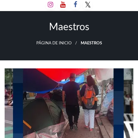
Salta
al
contenido
Maestros
PÁGINA DE INICIO
MAESTROS