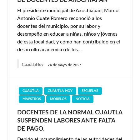
DE DOCENTES DE AXOCHIAPAN
El presidente municipal de Axochiapan, Marco
Antonio Cuate Romero reconoció a los
docentes del municipio, por su labor y
desempeño en educar a niñas, niños y jóvenes
de esta localidad, y cómo han contribuido en el
desarrollo académico de los…
CuautlaHoy
24 de mayo de 2025
CUAUTLA
CUAUTLA HOY
ESCUELAS
MAESTROS
MORELOS
NOTICIA
DOCENTES DE LA NORMAL CUAUTLA
SUSPENDEN LABORES ANTE FALTA
DE PAGO.
Debido al incumplimiento de las autoridades del