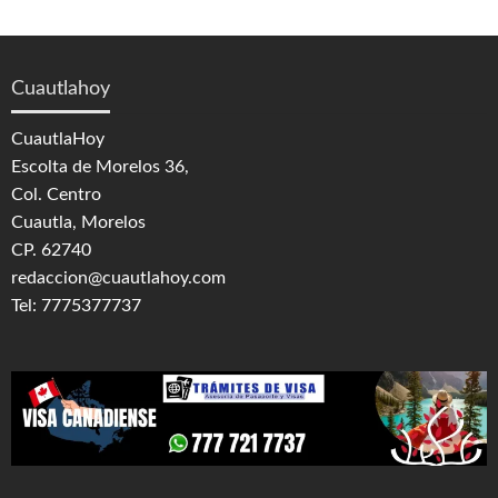
Cuautlahoy
CuautlaHoy
Escolta de Morelos 36,
Col. Centro
Cuautla, Morelos
CP. 62740
redaccion@cuautlahoy.com
Tel: 7775377737