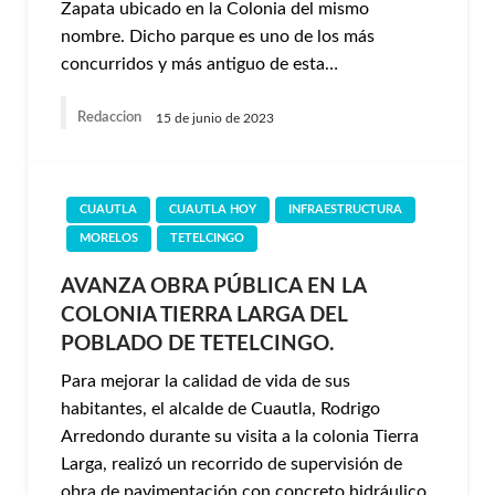
Zapata ubicado en la Colonia del mismo
nombre. Dicho parque es uno de los más
concurridos y más antiguo de esta…
Redaccion
15 de junio de 2023
CUAUTLA
CUAUTLA HOY
INFRAESTRUCTURA
MORELOS
TETELCINGO
AVANZA OBRA PÚBLICA EN LA
COLONIA TIERRA LARGA DEL
POBLADO DE TETELCINGO.
Para mejorar la calidad de vida de sus
habitantes, el alcalde de Cuautla, Rodrigo
Arredondo durante su visita a la colonia Tierra
Larga, realizó un recorrido de supervisión de
obra de pavimentación con concreto hidráulico