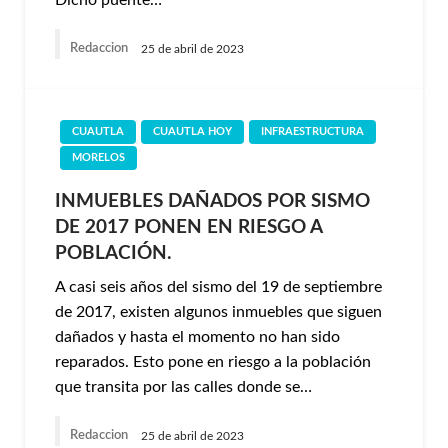
Dicho puente…
Redaccion
25 de abril de 2023
CUAUTLA
CUAUTLA HOY
INFRAESTRUCTURA
MORELOS
INMUEBLES DAÑADOS POR SISMO
DE 2017 PONEN EN RIESGO A
POBLACIÓN.
A casi seis años del sismo del 19 de septiembre
de 2017, existen algunos inmuebles que siguen
dañados y hasta el momento no han sido
reparados. Esto pone en riesgo a la población
que transita por las calles donde se…
Redaccion
25 de abril de 2023