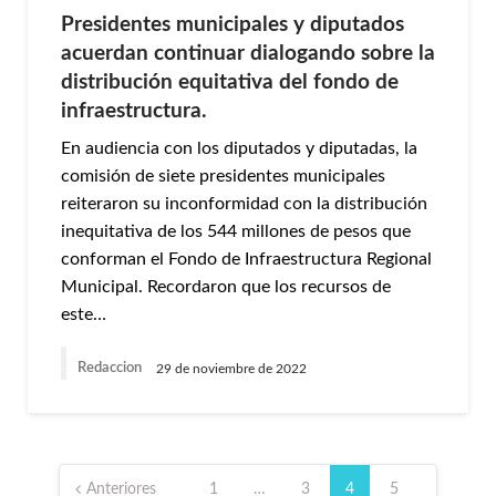
Presidentes municipales y diputados
acuerdan continuar dialogando sobre la
distribución equitativa del fondo de
infraestructura.
En audiencia con los diputados y diputadas, la
comisión de siete presidentes municipales
reiteraron su inconformidad con la distribución
inequitativa de los 544 millones de pesos que
conforman el Fondo de Infraestructura Regional
Municipal. Recordaron que los recursos de
este…
Redaccion
29 de noviembre de 2022
Paginación
de
Anteriores
1
…
3
4
5