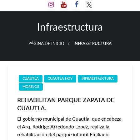
Salta
al
contenido
Infraestructura
PÁGINA DE INICIO
INFRAESTRUCTURA
CUAUTLA
CUAUTLA HOY
INFRAESTRUCTURA
MORELOS
REHABILITAN PARQUE ZAPATA DE
CUAUTLA.
El gobierno municipal de Cuautla, que encabeza
el Arq. Rodrigo Arredondo López, realiza la
rehabilitación del parque infantil Emiliano