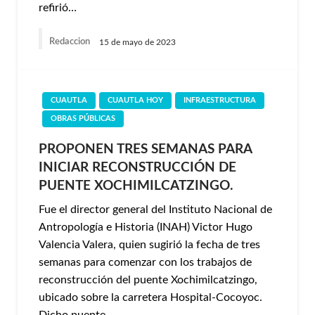
refirió…
Redaccion
15 de mayo de 2023
CUAUTLA
CUAUTLA HOY
INFRAESTRUCTURA
OBRAS PÚBLICAS
PROPONEN TRES SEMANAS PARA
INICIAR RECONSTRUCCIÓN DE
PUENTE XOCHIMILCATZINGO.
Fue el director general del Instituto Nacional de
Antropología e Historia (INAH) Victor Hugo
Valencia Valera, quien sugirió la fecha de tres
semanas para comenzar con los trabajos de
reconstrucción del puente Xochimilcatzingo,
ubicado sobre la carretera Hospital-Cocoyoc.