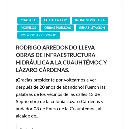
CUAUTLA
CUAUTLA HOY
INFRAESTRUCTURA
MORELOS
OBRAS PÚBLICAS
REHABILITACIÓN
RODRIGO ARREDONDO
RODRIGO ARREDONDO LLEVA
OBRAS DE INFRAESTRUCTURA
HIDRÁULICA A LA CUAUHTÉMOC Y
LÁZARO CÁRDENAS.
¡Gracias presidente por voltearnos a ver
después de 20 años de abandono! Fueron las
palabras de los vecinos de las calles 13 de
Septiembre de la colonia Lázaro Cárdenas y
andador 08 de Enero de la Cuauhtémoc, al
alcalde de…