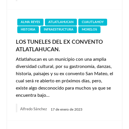
ALMA REYES
ATLATLAHUCAN
CUAUTLAHOY
HISTORIA
INFRAESTRUCTURA
MORELOS
LOS TUNELES DEL EX CONVENTO
ATLATLAHUCAN.
Atlatlahucan es un municipio con una amplia
diversidad cultural, por su gastronomía, danzas,
historia, paisajes y su ex convento San Mateo, el
cual será re abierto en próximos días, pero,
existe algo desconocido para muchos ya que se
encuentra bajo…
Alfredo Sánchez
17 de enero de 2023