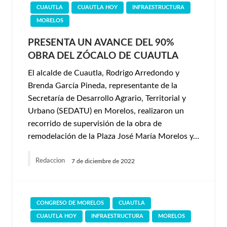
CUAUTLA
CUAUTLA HOY
INFRAESTRUCTURA
MORELOS
PRESENTA UN AVANCE DEL 90%
OBRA DEL ZÓCALO DE CUAUTLA
El alcalde de Cuautla, Rodrigo Arredondo y
Brenda García Pineda, representante de la
Secretaría de Desarrollo Agrario, Territorial y
Urbano (SEDATU) en Morelos, realizaron un
recorrido de supervisión de la obra de
remodelación de la Plaza José María Morelos y…
Redaccion
7 de diciembre de 2022
CONGRESO DE MORELOS
CUAUTLA
CUAUTLA HOY
INFRAESTRUCTURA
MORELOS