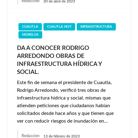
Redaccion
20 de abril de 2023
CUAUTLA
CUAUTLA HOY
INFRAESTRUCTURA
MORELOS
DA A CONOCER RODRIGO
ARREDONDO OBRAS DE
INFRAESTRUCTURA HÍDRICA Y
SOCIAL.
Este fin de semana el presidente de Cuautla,
Rodrigo Arredondo, verificó tres obras de
infraestructura hídrica y social, mismas que
atienden peticiones que ciudadanos habían
solicitados desde hace años y que tienen que
ver con reducir riesgos de inundación en…
Redaccion
13 de febrero de 2023