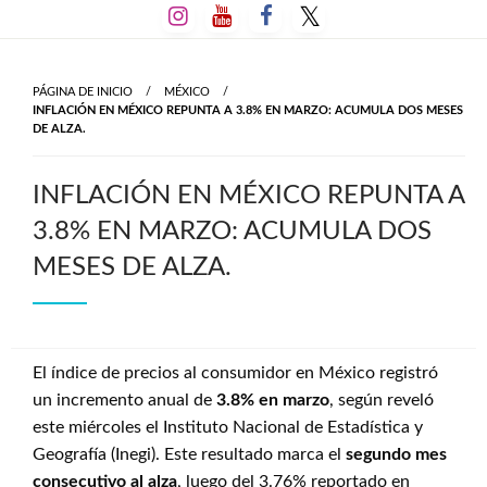
Salta
al
contenido
PÁGINA DE INICIO
MÉXICO
INFLACIÓN EN MÉXICO REPUNTA A 3.8% EN MARZO: ACUMULA DOS MESES
DE ALZA.
INFLACIÓN EN MÉXICO REPUNTA A
3.8% EN MARZO: ACUMULA DOS
MESES DE ALZA.
El índice de precios al consumidor en México registró
un incremento anual de
3.8% en marzo
, según reveló
este miércoles el Instituto Nacional de Estadística y
Geografía (Inegi). Este resultado marca el
segundo mes
consecutivo al alza
, luego del 3.76% reportado en