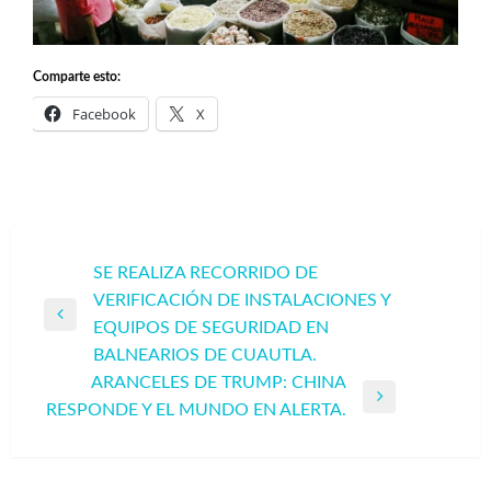
Comparte esto:
Facebook
X
Navegación
SE REALIZA RECORRIDO DE
VERIFICACIÓN DE INSTALACIONES Y
de
Entrada
EQUIPOS DE SEGURIDAD EN
entradas
anterior
BALNEARIOS DE CUAUTLA.
ARANCELES DE TRUMP: CHINA
Entrada
RESPONDE Y EL MUNDO EN ALERTA.
siguiente