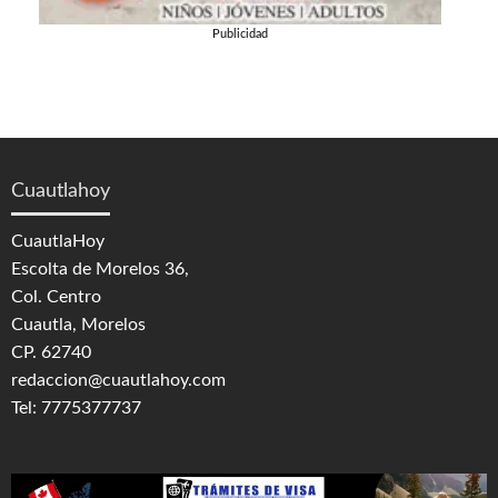
Publicidad
Cuautlahoy
CuautlaHoy
Escolta de Morelos 36,
Col. Centro
Cuautla, Morelos
CP. 62740
redaccion@cuautlahoy.com
Tel: 7775377737