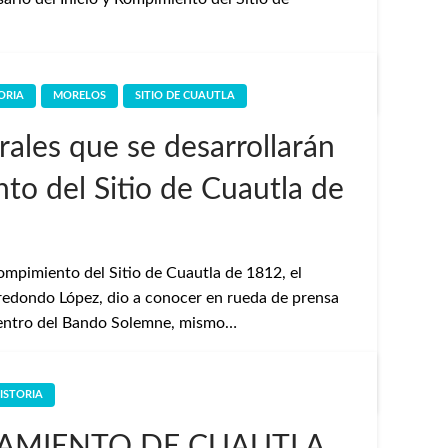
ORIA
MORELOS
SITIO DE CUAUTLA
rales que se desarrollarán
nto del Sitio de Cuautla de
rompimiento del Sitio de Cuautla de 1812, el
redondo López, dio a conocer en rueda de prensa
 dentro del Bando Solemne, mismo…
ISTORIA
MIENTO DE CUAUTLA