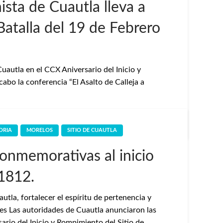
sta de Cuautla lleva a
Batalla del 19 de Febrero
Cuautla en el CCX Aniversario del Inicio y
cabo la conferencia “El Asalto de Calleja a
ORIA
MORELOS
SITIO DE CUAUTLA
onmemorativas al inicio
 1812.
tla, fortalecer el espíritu de pertenencia y
ones Las autoridades de Cuautla anunciaron las
rio del Inicio y Rompimiento del Sitio de