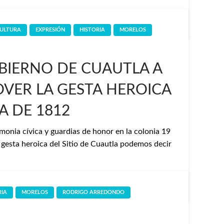
ULTURA
EXPRESIÓN
HISTORIA
MORELOS
IERNO DE CUAUTLA A
VER LA GESTA HEROICA
A DE 1812
onia cívica y guardias de honor en la colonia 19
a gesta heroica del Sitio de Cuautla podemos decir
RIA
MORELOS
RODRIGO ARREDONDO