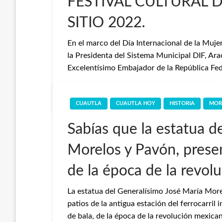
FESTIVAL CULTURAL 
SITIO 2022.
En el marco del Día Internacional de la Muje
la Presidenta del Sistema Municipal DIF, Ar
Excelentísimo Embajador de la República Fede
Redaccion
3 de marzo de 2022
CUAUTLA
CUAUTLA HOY
HISTORIA
MOR
Sabías que la estatua de
Morelos y Pavón, presen
de la época de la revol
La estatua del Generalísimo José María Mor
patios de la antigua estación del ferrocarril
de bala, de la época de la revolución mexican