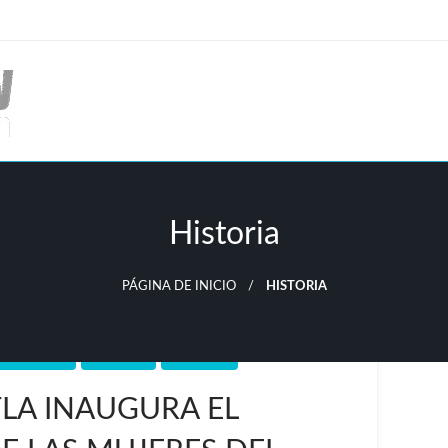
Historia
PÁGINA DE INICIO
HISTORIA
IF CUAUTLA
HISTORIA
MORELOS
LA INAUGURA EL