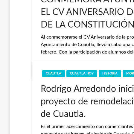
EL CV ANIVERSARIO 
DE LA CONSTITUCIÓN
Al conmemorarse el CV Aniversario de la pro
Ayuntamiento de Cuautla, llevó a cabo una ce
febrero. Con la participación de alumnos de
Redaccion
5 de febrero de 2022
CUAUTLA
CUAUTLA HOY
HISTORIA
MOR
Rodrigo Arredondo inici
proyecto de remodelaci
de Cuautla.
Es el primer acercamiento con comerciantes 