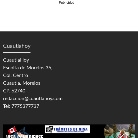
Publicidad
Cuautlahoy
CuautlaHoy
Escolta de Morelos 36,
Col. Centro
Cuautla, Morelos
CP. 62740
redaccion@cuautlahoy.com
Tel: 7775377737