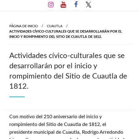
Salta
al
contenido
PÁGINA DE INICIO
CUAUTLA
ACTIVIDADES CÍVICO-CULTURALES QUE SE DESARROLLARÁN POR EL
INICIO Y ROMPIMIENTO DEL SITIO DE CUAUTLA DE 1812.
Actividades cívico-culturales que se
desarrollarán por el inicio y
rompimiento del Sitio de Cuautla de
1812.
Con motivo del 210 aniversario del inicio y
rompimiento del Sitio de Cuautla de 1812, el
presidente municipal de Cuautla, Rodrigo Arredondo