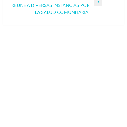
Entrada
REÚNE A DIVERSAS INSTANCIAS POR
siguiente
LA SALUD COMUNITARIA.