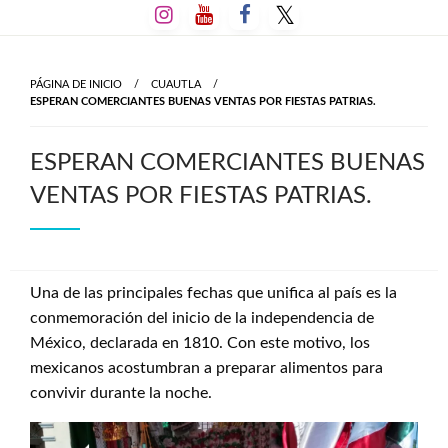
Salta
al
contenido
PÁGINA DE INICIO
CUAUTLA
ESPERAN COMERCIANTES BUENAS VENTAS POR FIESTAS PATRIAS.
ESPERAN COMERCIANTES BUENAS
VENTAS POR FIESTAS PATRIAS.
Una de las principales fechas que unifica al país es la
conmemoración del inicio de la independencia de
México, declarada en 1810. Con este motivo, los
mexicanos acostumbran a preparar alimentos para
convivir durante la noche.