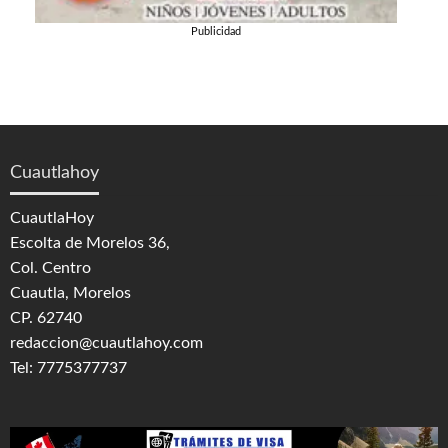
Publicidad
Cuautlahoy
CuautlaHoy
Escolta de Morelos 36,
Col. Centro
Cuautla, Morelos
CP. 62740
redaccion@cuautlahoy.com
Tel: 7775377737