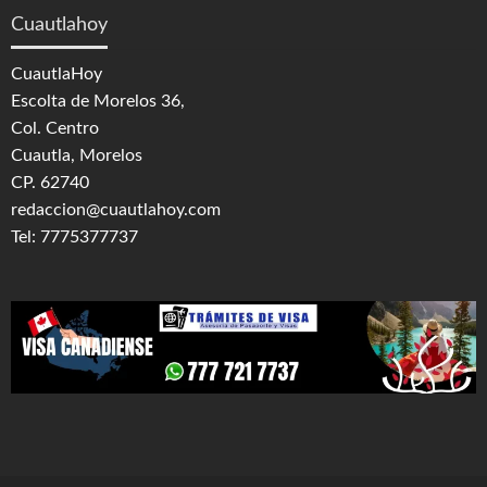
Cuautlahoy
CuautlaHoy
Escolta de Morelos 36,
Col. Centro
Cuautla, Morelos
CP. 62740
redaccion@cuautlahoy.com
Tel: 7775377737