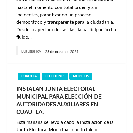
autoridades auxiliares en Cuautla se desarrolla
hasta el momento con total orden y sin
incidentes, garantizando un proceso
democrático y transparente para la ciudadanía.
Desde la apertura de casillas, la participación ha
fluido…
CuautlaHoy
23 de marzo de 2025
CUAUTLA
ELECCIONES
MORELOS
INSTALAN JUNTA ELECTORAL
MUNICIPAL PARA ELECCIÓN DE
AUTORIDADES AUXILIARES EN
CUAUTLA.
Esta mañana se llevó a cabo la instalación de la
Junta Electoral Municipal, dando inicio