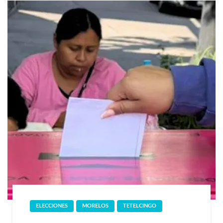
ELECCIONES
MORELOS
TETELCINGO