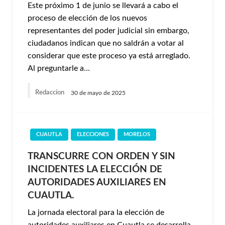
Este próximo 1 de junio se llevará a cabo el
proceso de elección de los nuevos
representantes del poder judicial sin embargo,
ciudadanos indican que no saldrán a votar al
considerar que este proceso ya está arreglado.
Al preguntarle a…
Redaccion
30 de mayo de 2025
CUAUTLA
ELECCIONES
MORELOS
TRANSCURRE CON ORDEN Y SIN
INCIDENTES LA ELECCIÓN DE
AUTORIDADES AUXILIARES EN
CUAUTLA.
La jornada electoral para la elección de