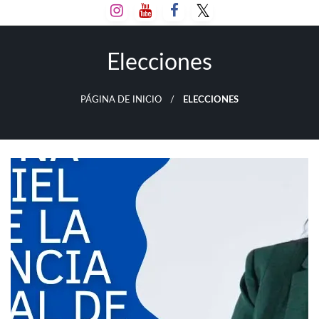
Salta
al
contenido
Elecciones
PÁGINA DE INICIO
ELECCIONES