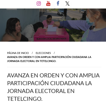
Salta
al
contenido
PÁGINA DE INICIO
ELECCIONES
AVANZA EN ORDEN Y CON AMPLIA PARTICIPACIÓN CIUDADANA LA
JORNADA ELECTORAL EN TETELCINGO.
AVANZA EN ORDEN Y CON AMPLIA
PARTICIPACIÓN CIUDADANA LA
JORNADA ELECTORAL EN
TETELCINGO.