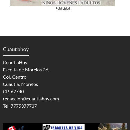
Publicidad
Cuautlahoy
CuautlaHoy
Escolta de Morelos 36,
Col. Centro
Cuautla, Morelos
CP. 62740
redaccion@cuautlahoy.com
Tel: 7775377737