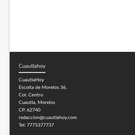
Cuautlahoy
CuautlaHoy
Escolta de Morelos 36,
Col. Centro
Cuautla, Morelos
CP. 62740
redaccion@cuautlahoy.com
Tel: 7775377737