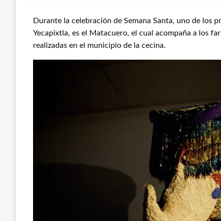
Durante la celebración de Semana Santa, uno de los pr
Yecapixtla, es el Matacuero, el cual acompaña a los far
realizadas en el municipio de la cecina.