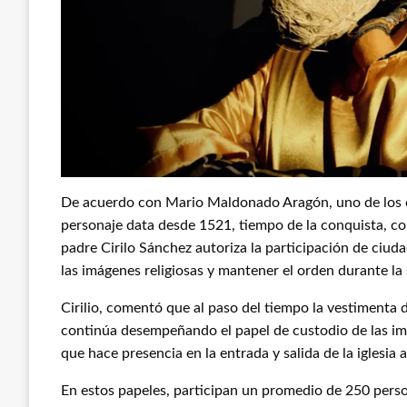
De acuerdo con Mario Maldonado Aragón, uno de los c
personaje data desde 1521, tiempo de la conquista, c
padre Cirilo Sánchez autoriza la participación de ciu
las imágenes religiosas y mantener el orden durante l
Cirilio, comentó que al paso del tiempo la vestimenta 
continúa desempeñando el papel de custodio de las imá
que hace presencia en la entrada y salida de la iglesia
En estos papeles, participan un promedio de 250 person