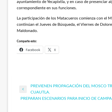
ayuntamiento de Yecapixtla, y en caso de presenciar al
correspondiente en sus funciones.
La participación de los Matacueros comienza con el Mi
continúan el Jueves de Búsqueda, el Viernes de Dolore
Maldonado.
Comparte esto:
Facebook
X
PREVIENEN PROPAGACIÓN DEL MOSCO T
Navegación
Entrada
CUAUTLA.
anterior
PREPARAN ESCENARIOS PARA INICIO DE CAMPA
de
Entrada
siguiente