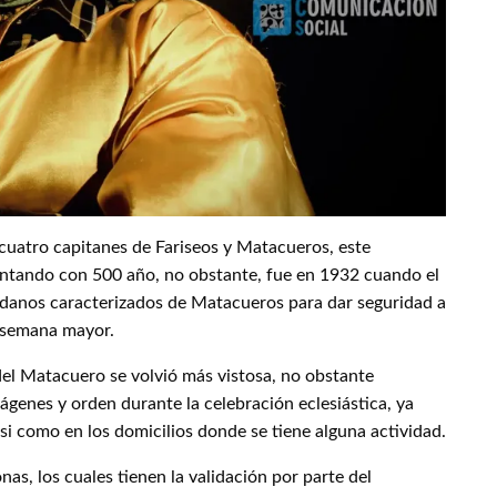
uatro capitanes de Fariseos y Matacueros, este
ontando con 500 año, no obstante, fue en 1932 cuando el
dadanos caracterizados de Matacueros para dar seguridad a
a semana mayor.
del Matacuero se volvió más vistosa, no obstante
genes y orden durante la celebración eclesiástica, ya
 asi como en los domicilios donde se tiene alguna actividad.
as, los cuales tienen la validación por parte del