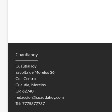
Cuautlahoy
CuautlaHoy
Escolta de Morelos 36,
Col. Centro
Cuautla, Morelos
CP. 62740
redaccion@cuautlahoy.com
Tel: 7775377737