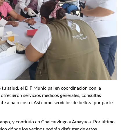
 tu salud, el DIF Municipal en coordinación con la
d ofrecieron servicios médicos generales, consultas
 a bajo costo. Así como servicios de belleza por parte
ango, y continúo en Chalcatzingo y Amayuca. Por último
elco dónde los vecinos podrán disfrutar de estos