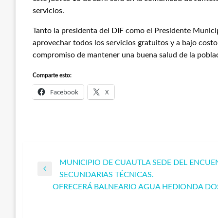
servicios.
Tanto la presidenta del DIF como el Presidente Munic
aprovechar todos los servicios gratuitos y a bajo cost
compromiso de mantener una buena salud de la pobla
Comparte esto:
Facebook
X
MUNICIPIO DE CUAUTLA SEDE DEL ENCUE
Navegación
Entrada
SECUNDARIAS TÉCNICAS.
anterior
OFRECERÁ BALNEARIO AGUA HEDIONDA DO
de
Entrada
siguiente