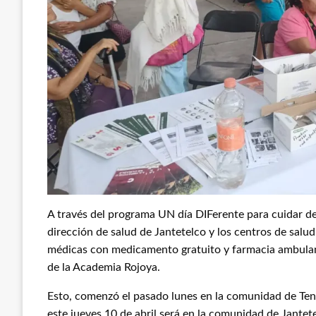
A través del programa UN día DIFerente para cuidar de
dirección de salud de Jantetelco y los centros de salu
médicas con medicamento gratuito y farmacia ambulante
de la Academia Rojoya.
Esto, comenzó el pasado lunes en la comunidad de Ten
este jueves 10 de abril será en la comunidad de Jantet