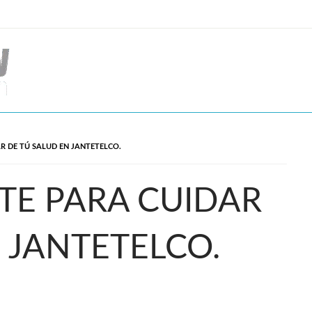
AR DE TÚ SALUD EN JANTETELCO.
TE PARA CUIDAR
 JANTETELCO.