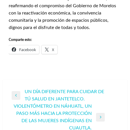
reafirmando el compromiso del Gobierno de Morelos
con la reactivación económica, la convivencia
comunitaria y la promoción de espacios públicos,
dignos para el disfrute de todas y todos.
Comparte esto:
Facebook
X
Navegación
UN DÍA DIFERENTE PARA CUIDAR DE
Entrada
TÚ SALUD EN JANTETELCO.
de
anterior
VIOLENTÓMETRO EN NÁHUATL, UN
entradas
PASO MÁS HACIA LA PROTECCIÓN
Entrada
DE LAS MUJERES INDÍGENAS EN
siguiente
CUAUTLA.