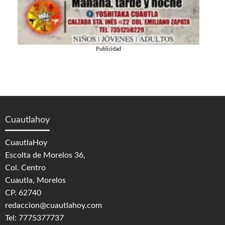
Publicidad
Cuautlahoy
CuautlaHoy
Escolta de Morelos 36,
Col. Centro
Cuautla, Morelos
CP. 62740
redaccion@cuautlahoy.com
Tel: 7775377737