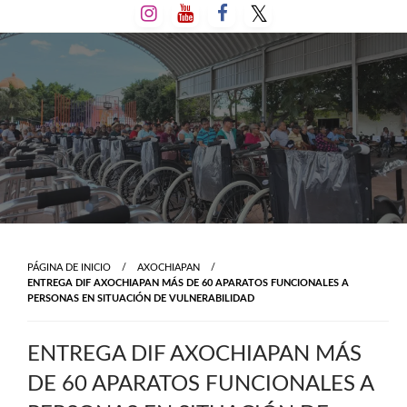
Salta
al
contenido
PÁGINA DE INICIO
AXOCHIAPAN
ENTREGA DIF AXOCHIAPAN MÁS DE 60 APARATOS FUNCIONALES A
PERSONAS EN SITUACIÓN DE VULNERABILIDAD
ENTREGA DIF AXOCHIAPAN MÁS
DE 60 APARATOS FUNCIONALES A