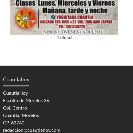
Publicidad
Cuautlahoy
CuautlaHoy
Escolta de Morelos 36,
Col. Centro
Cuautla, Morelos
CP. 62740
redaccion@cuautlahoy.com