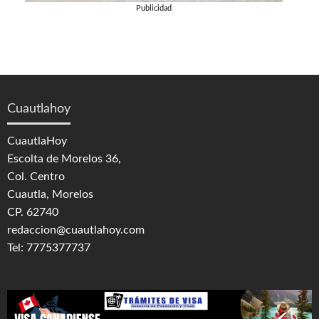
Publicidad
Cuautlahoy
CuautlaHoy
Escolta de Morelos 36,
Col. Centro
Cuautla, Morelos
CP. 62740
redaccion@cuautlahoy.com
Tel: 7775377737