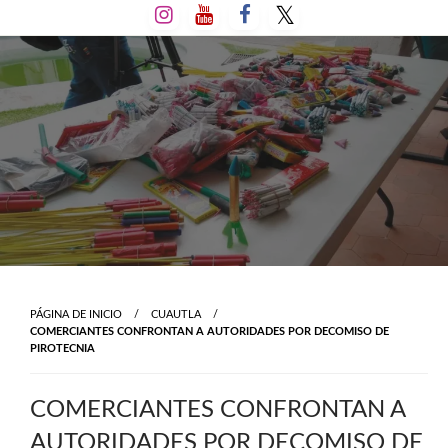
Salta
al
contenido
PÁGINA DE INICIO
CUAUTLA
COMERCIANTES CONFRONTAN A AUTORIDADES POR DECOMISO DE
PIROTECNIA
COMERCIANTES CONFRONTAN A
AUTORIDADES POR DECOMISO DE